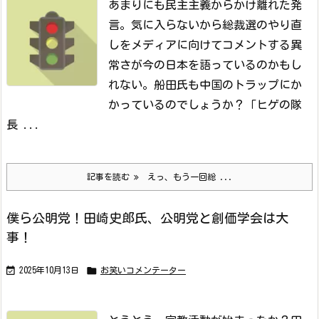
あまりにも民主主義からかけ離れた発
言。
気に入らないから総裁選のやり直
しをメディアに向けてコメントする異
常さが今の日本を語っているのかもし
れない。船田氏も中国のトラップにか
かっているのでしょうか？
「ヒゲの隊
長 ...
記事を読む
えっ、もう一回総 ...
僕ら公明党！田崎史郎氏、公明党と創価学会は大
事！


2025年10月13日
お笑いコメンテーター