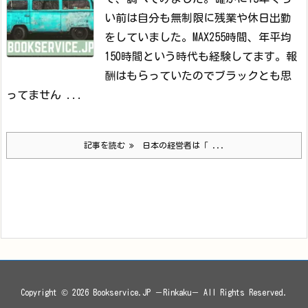
い前は自分も無制限に残業や休日出勤
をしていました。MAX255時間、年平均
150時間という時代も経験してます。報
酬はもらっていたのでブラックとも思
ってません ...
記事を読む
日本の経営者は「 ...
Copyright ©
2026
Bookservice.JP －Rinkaku－
All Rights Reserved.