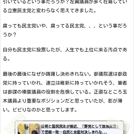
引いているという事だろうか？左翼議員が多く在籍してい
る立憲民主党と変わらなく思えてきました。
腐っても民主党いや、腐ってる民主党、、、という事だろ
うか？
自分も民主党に投票したが、人生でも上位に来る汚点であ
る。
最後の最後になぜか躊躇し決めきれない。参議院選は参政
党に持っていかれ、連立は維新に持っていかれそう、筆者
は参謀の榛葉議員の役割を危惧している。正直なところ玉
木議員より重要なポジションだと思っていたが、影が薄
い。ビビりなのかと思ってします。
公明と国民民主が接近、「野党として政策実現」
で思惑一致…自民と全面対決しきれな...