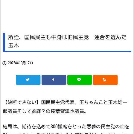
所詮、国民民主も中身は旧民主党 連合を選んだ
玉木

2025年10月17日

【決断できない】国民民主党代表、玉ちゃんこと玉木雄一
郎議員そして参謀？の榛葉賀津也議員。
結局は、期待を込めて300議席をとった悪夢の民主党の血を