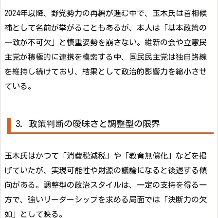
2024年以降、野党勢力の再編が進む中で、玉木氏は首相候
補として名前が挙がることもあるが、本人は「基本政策の
一致が不可欠」と慎重姿勢を崩さない。維新の会や立憲民
主党が積極的に連携を模索する中、国民民主党は独自路線
を維持し続けており、結果として政治的影響力を縮小させ
ている。
3. 政策判断の曖昧さと調整型の限界
玉木氏はかつて「消費税減税」や「教育無償化」などを掲
げていたが、実現可能性や財源の議論になると後退する傾
向がある。調整型の政治スタイルは、一定の支持を得る一
方で、強いリーダーシップを求める局面では「決断力の欠
如」として映る。