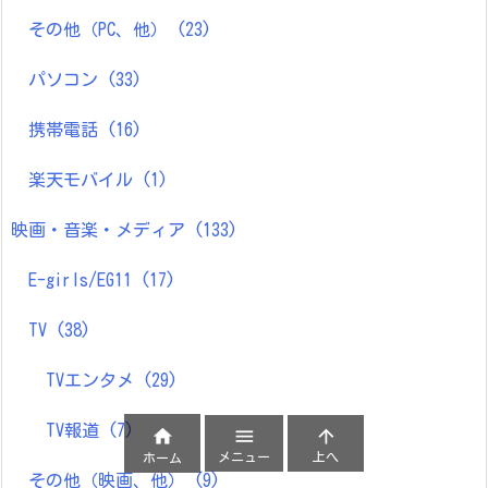
その他（PC、他）
(23)
パソコン
(33)
携帯電話
(16)
楽天モバイル
(1)
映画・音楽・メディア
(133)
E-girls/EG11
(17)
TV
(38)
TVエンタメ
(29)
TV報道
(7)



メニュー
上へ
ホーム
その他（映画、他）
(9)