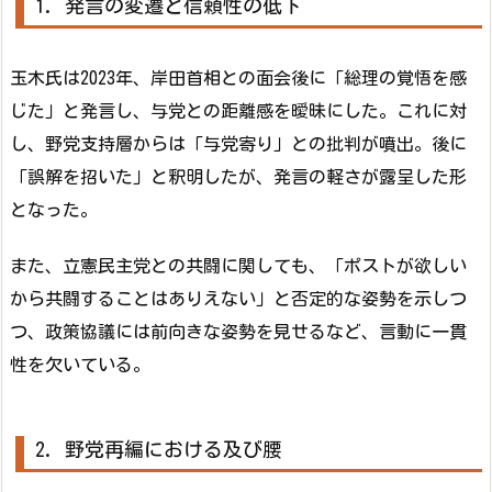
1. 発言の変遷と信頼性の低下
玉木氏は2023年、岸田首相との面会後に「総理の覚悟を感
じた」と発言し、与党との距離感を曖昧にした。これに対
し、野党支持層からは「与党寄り」との批判が噴出。後に
「誤解を招いた」と釈明したが、発言の軽さが露呈した形
となった。
また、立憲民主党との共闘に関しても、「ポストが欲しい
から共闘することはありえない」と否定的な姿勢を示しつ
つ、政策協議には前向きな姿勢を見せるなど、言動に一貫
性を欠いている。
2. 野党再編における及び腰