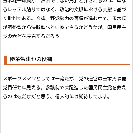
玉木雄一郎氏が「決断できない男」と評されるのは、単な
るレッテル貼りではなく、政治的文脈における実態に基づ
く批判である。今後、野党勢力の再編が進む中で、玉木氏
が調整型から決断型へと転換できるかどうかが、国民民主
党の命運を左右するだろう。
榛葉賀津也の役割
スポークスマンとしては一流だが、党の運営は玉木氏や他
党員任せに見える。参議院で大躍進した国民民主党を救え
るのは彼だけだと思う、個人的には期待してます。