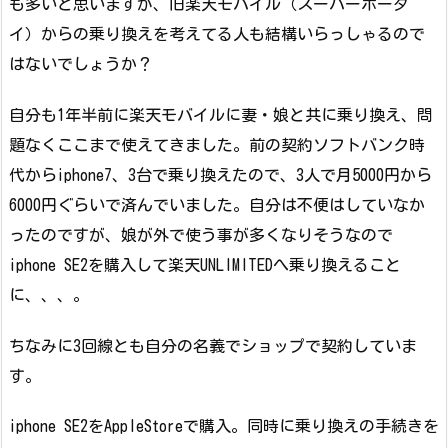
も多いと思いますが、旧楽天モバイル（スーパーホーダ
イ）からの乗り換えを考えてる人も結構いらっしゃるので
はないでしょうか？
自分も1年半前に楽天モバイルに妻・娘と共に乗り換え、問
題なくここまで使えてきました。前の契約ソフトバンク時
代からiphone7、3台で乗り換えたので、3人で月5000円から
6000円ぐらいで済んでいました。自分は不便はしていなか
ったのですが、娘が外で使う事が多くなりそうなので
iphone SE2を購入して楽天UNLIMITEDへ乗り換えること
に、、、。
ちなみに3回線とも自分の名義でショップで契約していま
す。
iphone SE2をAppleStoreで購入。同時に乗り換えの手続きを