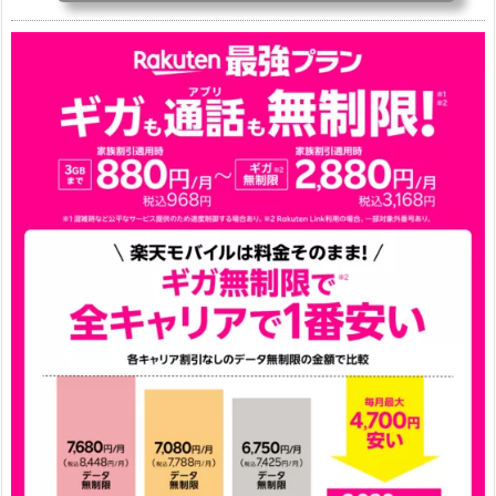
下げ（2026/3/3）
AQUOS sense9
33,900円
Phone (3a) 128GB
24,900～(値下げ)
※iphoneは楽天モバイルサイトからご...