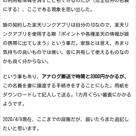
の利用者情報を消すこともできるのだが（完全自分の名義
にする）、ここである現象を思い出した。
娘の契約した楽天リンクアプリは自分のIDなので、楽天リ
ンクアプリを使用する際「ポイントや各種楽天の情報が娘
の携帯に出てしまう」という事だ。家族とは言え、あまり
気持ちの良いものでは無い。仮に共有して使えるものなの
かも良く分からない。
という事もあり、
アナログ郵送で時間と3300円かかるが、
この名義を妻に譲渡する手続きをすることにした。用紙を
ダウンロードして記入して送る。1カ月ぐらい審査にかかる
ようです。
2020/4/9現在、ここまでの段階だが、届いたらまた追記し
たいと思います。