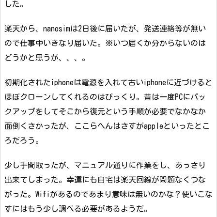
した。
楽天から、nanosimは2日後に届いたが、発送連絡等が無い
ので仕事中いきなり届いた。※いつ届くか分からないのは
どうかと思うが、、、。
初期化されたiphoneは電源を入れて古いiphoneに近づけると
ほぼクローンしてくれるのはびっくり。昔は一度PCにバッ
クアップをしてそこから復元という手順が必要でなかなか
面倒くさかったが、ここらへんはさすがappleといったとこ
ろだろう。
少し手間取ったが、マニュアル通りに作業をし、あっさり
出来てしまった。幸運にも自宅は楽天回線が問題なくつな
がった。Wifiがあるのであまり意味は無いのかな？使いこな
すにはもう少し調べる必要があるようだ。