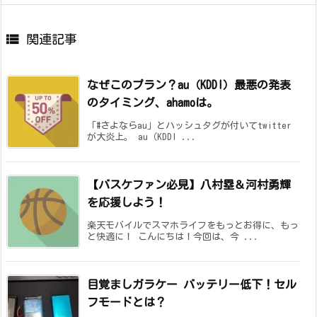

関連記事
なぜこのプラン？au（KDDI）最悪の発表
のタイミング、ahamoは。
「#さよならau」とハッシュタグが付いてtwitter
が大炎上。 au（KDDI ...
【バスケファン必見】八村塁＆河村勇輝
を応援しよう！
楽天モバイルでスマホライフをもっとお得に、もっ
と快適に！ こんにちは！今回は、今 ...
目覚ましガラケー バッテリー低下！セル
フモードとは？