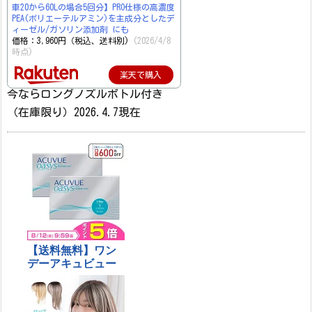
車20から60Lの場合5回分】PRO仕様の高濃度
PEA(ポリエーテルアミン)を主成分としたデ
ィーゼル/ガソリン添加剤 にも
価格：3,960円（税込、送料別)
(2026/4/8
時点)
楽天で購入
今ならロングノズルボトル付き
（在庫限り）2026.4.7現在