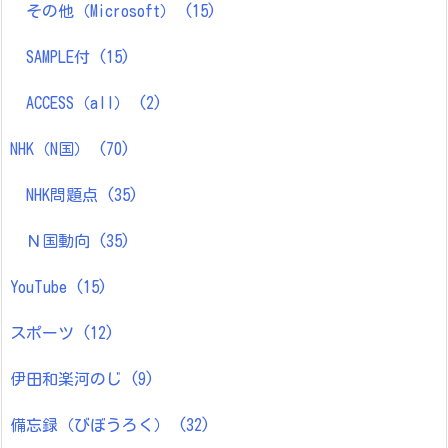
その他（Microsoft）
(15)
SAMPLE付
(15)
ACCESS（all）
(2)
NHK（N国）
(70)
NHK問題点
(35)
Ｎ国動向
(35)
YouTube
(15)
スポーツ
(12)
伊田和楽河のじ
(9)
備忘録（びぼうろく）
(32)