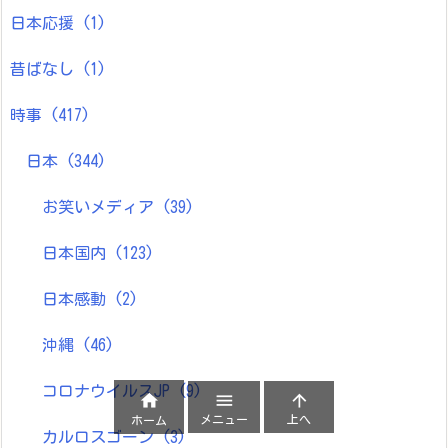
日本応援
(1)
昔ばなし
(1)
時事
(417)
日本
(344)
お笑いメディア
(39)
日本国内
(123)
日本感動
(2)
沖縄
(46)
コロナウイルスJP
(9)



メニュー
上へ
ホーム
カルロスゴーン
(3)