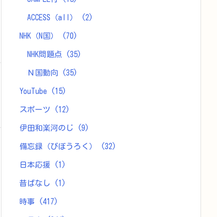
ACCESS（all）
(2)
NHK（N国）
(70)
NHK問題点
(35)
Ｎ国動向
(35)
YouTube
(15)
スポーツ
(12)
伊田和楽河のじ
(9)
備忘録（びぼうろく）
(32)
日本応援
(1)
昔ばなし
(1)
時事
(417)