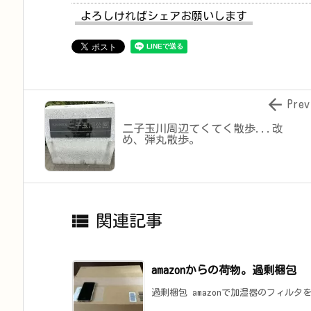
よろしければシェアお願いします

Prev
二子玉川周辺てくてく散歩...改
め、弾丸散歩。

関連記事
amazonからの荷物。過剰梱包
過剰梱包 amazonで加湿器のフィルタ