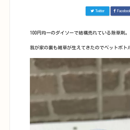
Twitter
Faceboo
100円均一のダイソーで結構売れている除草剤。
我が家の裏も雑草が生えてきたのでペットボト