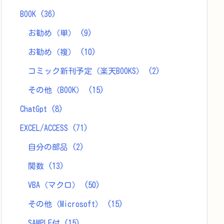
BOOK
(36)
お勧め（単）
(9)
お勧め（複）
(10)
コミック新刊予定（楽天BOOKS）
(2)
その他（BOOK）
(15)
ChatGpt
(8)
EXCEL/ACCESS
(71)
自分の部品
(2)
関数
(13)
VBA（マクロ）
(50)
その他（Microsoft）
(15)
SAMPLE付
(15)