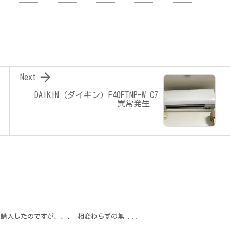

Next
DAIKIN（ダイキン）F40FTNP-W C7
異常発生
を購入したのですが、、、 相変わらずの無 ...