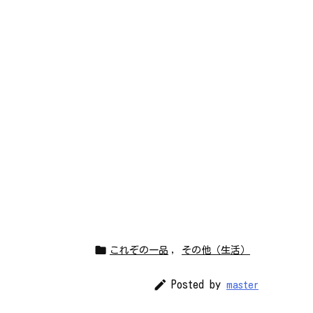

これぞの一品
,
その他（生活）

Posted by
master