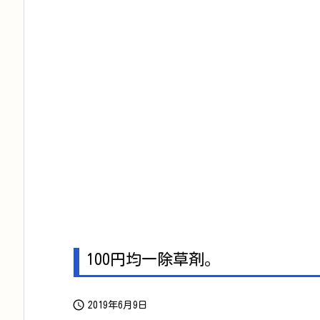
100円均一除草剤。

2019年6月9日