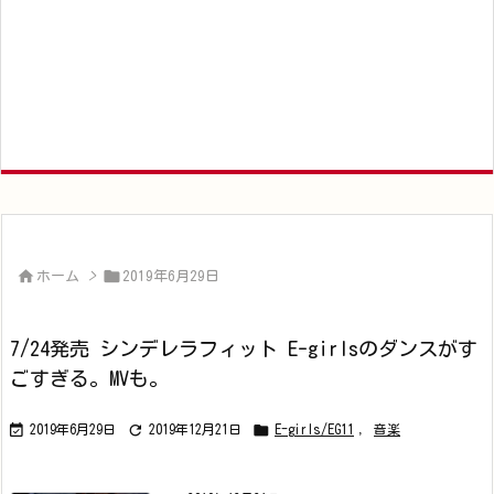


ホーム
>
2019年6月29日
7/24発売 シンデレラフィット E-girlsのダンスがす
ごすぎる。MVも。



2019年6月29日
2019年12月21日
E-girls/EG11
,
音楽