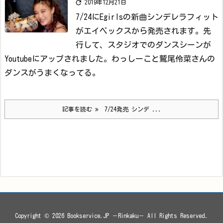

2019年12月21日
7/24にEgirlsの新曲シンデレラフィット
がエイベックスから発売されます。
先
行して、スタジオでのダンスシーンが
Youtubeにアップされました。
わっしーこと鷲尾伶菜さんの
ダンスがうまくなってる。
記事を読む
7/24発売 シンデ ...
Copyright ©
2026
Bookservice.JP －Rinkaku－
All Rights Reserved.