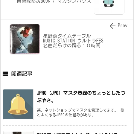
自衛隊防災BOOK / マガジンハウス

Prev
星野源タイムテーブル
MUSIC STATION ウルトラFES
名曲だらけの踊る１０時間

関連記事
JPRO（JPO）マスタ登録のちょっとしたつ
ぶやき。
某、ネットショップでマスタを管理してます。 割
とよくあるJPROの仕組みがあり、 ...