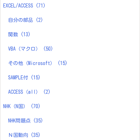
EXCEL/ACCESS
(71)
自分の部品
(2)
関数
(13)
VBA（マクロ）
(50)
その他（Microsoft）
(15)
SAMPLE付
(15)
ACCESS（all）
(2)
NHK（N国）
(70)
NHK問題点
(35)
Ｎ国動向
(35)