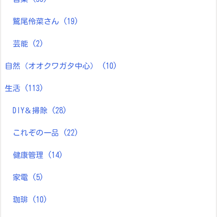
鷲尾伶菜さん
(19)
芸能
(2)
自然（オオクワガタ中心）
(10)
生活
(113)
DIY＆掃除
(28)
これぞの一品
(22)
健康管理
(14)
家電
(5)
珈琲
(10)