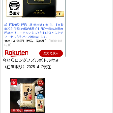
AZ FCR-062 PREMIUM 燃料添加剤 1L 【自動
車20から60Lの場合5回分】PRO仕様の高濃度
PEA(ポリエーテルアミン)を主成分としたデ
ィーゼル/ガソリン添加剤 にも
価格：3,960円（税込、送料別)
(2026/4/8
時点)
楽天で購入
今ならロングノズルボトル付き
（在庫限り）2026.4.7現在