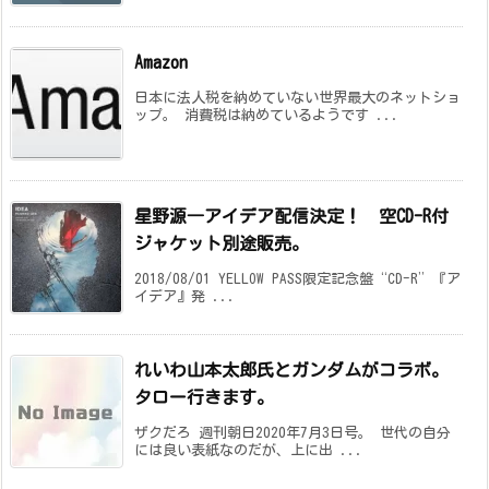
Amazon
日本に法人税を納めていない世界最大のネットショ
ップ。 消費税は納めているようです ...
星野源―アイデア配信決定！
空CD-R付
ジャケット別途販売。
2018/08/01 YELLOW PASS限定記念盤“CD-R”『ア
イデア』発 ...
れいわ山本太郎氏とガンダムがコラボ。
タロー行きます。
ザクだろ 週刊朝日2020年7月3日号。 世代の自分
には良い表紙なのだが、上に出 ...