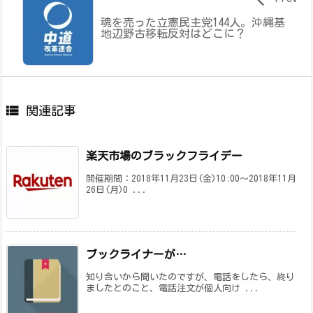
魂を売った立憲民主党144人。沖縄基
地辺野古移転反対はどこに？

関連記事
楽天市場のブラックフライデー
開催期間：2018年11月23日(金)10:00～2018年11月
26日(月)0 ...
ブックライナーが…
知り合いから聞いたのですが、電話をしたら、終り
ましたとのこと、電話注文が個人向け ...