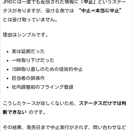
JPROには一度でも配信された情報に
「中止」
というステー
タスがありますが、受ける側では
“中止＝本当に中止”
とは受け取っていません。
理由はシンプルです。
実は延期だった
一時取り下げだった
ISBN取り直しのための技術的中止
担当者の誤操作
社内調整前のフライング登録
こうしたケースが珍しくないため、
ステータスだけでは判
断できない
のです。
その結果、発売日まで中止実行がされず、問い合わせなど