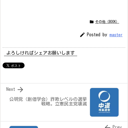

その他（BOOK）

Posted by
master
よろしければシェアお願いします

Next
公明党（創価学会）詐欺レベルの選挙
戦略。立憲民主党壊滅

Prev