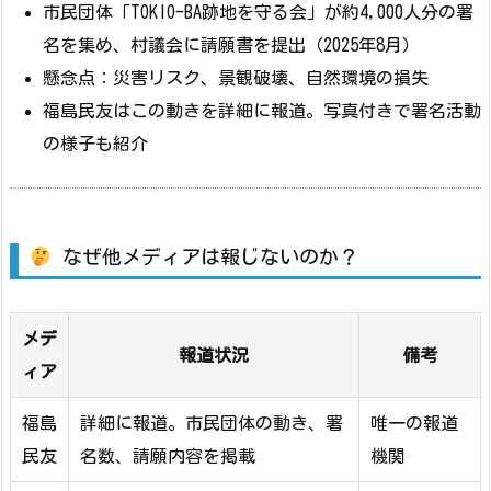
市民団体「TOKIO-BA跡地を守る会」が約4,000人分の署
名を集め、村議会に請願書を提出（2025年8月）
懸念点：災害リスク、景観破壊、自然環境の損失
福島民友はこの動きを詳細に報道。写真付きで署名活動
の様子も紹介
なぜ他メディアは報じないのか？
メデ
報道状況
備考
ィア
福島
詳細に報道。市民団体の動き、署
唯一の報道
民友
名数、請願内容を掲載
機関