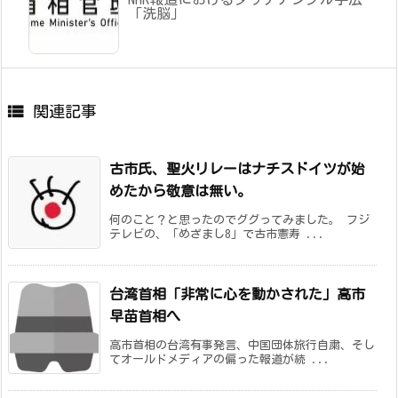
「洗脳」

関連記事
古市氏、聖火リレーはナチスドイツが始
めたから敬意は無い。
何のこと？と思ったのでググってみました。 フジ
テレビの、「めざまし8」で古市憲寿 ...
台湾首相「非常に心を動かされた」高市
早苗首相へ
高市首相の台湾有事発言、中国団体旅行自粛、そし
てオールドメディアの偏った報道が続 ...