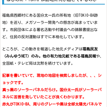
福島県西郷村にある国分太一氏の所有地（旧TOKIO-BA跡
地）を巡り、メガソーラー開発への懸念が高まっていま
す。市民団体による署名活動や村議会への請願書提出な
ど、住民の反対運動はすでに本格化しています。
ところが、この動きを報道した地元メディアは
福島民友
（みんゆうNET）のみ。他の有力地元紙である福島民報
や、
全国紙・テレビ局は沈黙を続けています。
記事を書いていて、現地の地図を検索しましたが、、、シ
ョックです。
真っ黒のソーラーパネルだらけ。国分太一氏がソーラーパ
ネルに苦言を発していたことが良くわかります。
赤丸がTOKIO-BA、周りのグレーや黒は全部太陽光パネルで