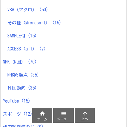
VBA（マクロ）
(50)
その他（Microsoft）
(15)
SAMPLE付
(15)
ACCESS（all）
(2)
NHK（N国）
(70)
NHK問題点
(35)
Ｎ国動向
(35)
YouTube
(15)



スポーツ
(12)
メニュー
上へ
ホーム