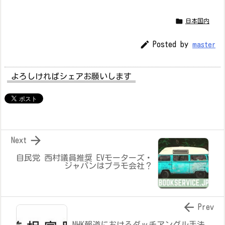

日本国内

Posted by
master
よろしければシェアお願いします

Next
自民党 西村議員推奨 EVモーターズ・
ジャパンはプラモ会社？

Prev
NHK報道におけるダッチアングル手法