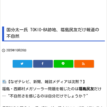
国分太一氏 TOKIO-BA跡地、福島民友だけ報道の
不自然

2025年10月26日

【なぜテレビ、新聞、雑誌メディアは沈黙？】
福島・西郷村メガソーラー問題を報じたのは
福島民友
だけ
─“不自然さを感じるのは自分だけでしょうか？”