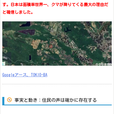
す。日本は面積率世界一、クマが降りてくる最大の理由だ
と確信しました。
Googleアース、TOKIO-BA
事実と動き：住民の声は確かに存在する