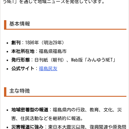
うNET」を通じて地域ニュースを発信しています。
基本情報
創刊
：1896年（明治29年）
本社所在地
：福島県福島市
発行形態
：日刊紙（朝刊）、Web版「みんゆうNET」
公式サイト
：
福島民友
主な特徴
地域密着型の報道
：福島県内の行政、教育、文化、災
害、住民活動などを継続的に報道。
災害報道に強み
：東日本大震災以降、復興関連や原発問