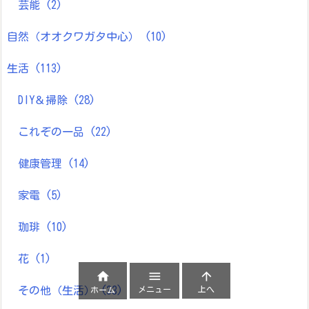
芸能
(2)
自然（オオクワガタ中心）
(10)
生活
(113)
DIY＆掃除
(28)
これぞの一品
(22)
健康管理
(14)
家電
(5)
珈琲
(10)
花
(1)



メニュー
上へ
その他（生活）
(33)
ホーム