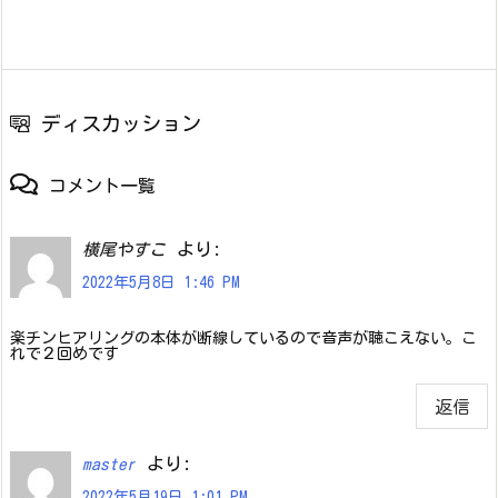
ディスカッション
コメント一覧
より:
横尾やすこ
2022年5月8日 1:46 PM
楽チンヒアリングの本体が断線しているので音声が聴こえない。こ
れで２回めです
返信
より:
master
2022年5月19日 1:01 PM