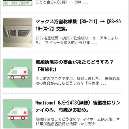
ことと自分の知見） ・200 ...
マックス浴室乾燥機【BS-211】→【BS-26
1H-CX-2】交換。
200V浴室暖房・換気・乾燥機リニューアルしまし
た。 マイホーム購入時から17年 ...
無線給湯器の寿命が来たらどうする？
「有線化」
少し前のブログですが、整理しました。 無線給湯
器の寿命が来たらどうする？「有線化 ...
Nnational GJE-24T3(無線) 後継機はリン
ナイのみ、有線がお勧め。
無線給湯器ってどうなの？ マイホーム購入後、早
18年が過ぎ各設備が故障したり寿命 ...