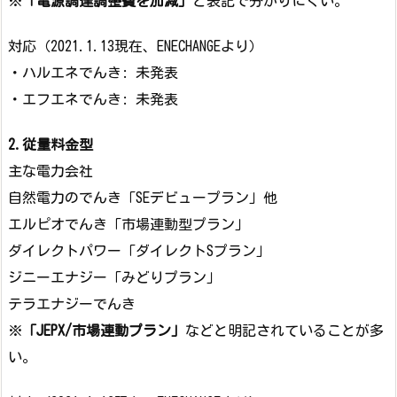
※
「電源調達調整費を加減」
と表記で分かりにくい。
対応（2021.1.13現在、ENECHANGEより）
・ハルエネでんき: 未発表
・エフエネでんき: 未発表
2.従量料金型
主な電力会社
自然電力のでんき「SEデビュープラン」他
エルピオでんき「市場連動型プラン」
ダイレクトパワー「ダイレクトSプラン」
ジニーエナジー「みどりプラン」
テラエナジーでんき
※
「JEPX/市場連動プラン」
などと明記されていることが多
い。