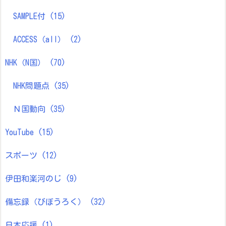
SAMPLE付
(15)
ACCESS（all）
(2)
NHK（N国）
(70)
NHK問題点
(35)
Ｎ国動向
(35)
YouTube
(15)
スポーツ
(12)
伊田和楽河のじ
(9)
備忘録（びぼうろく）
(32)
日本応援
(1)