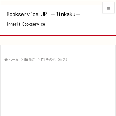

Bookservice.JP －Rinkaku－

inherit Bookservice
メニュ

サイド

前へ




ホーム
>
生活
>
その他（生活）
次へ

検索