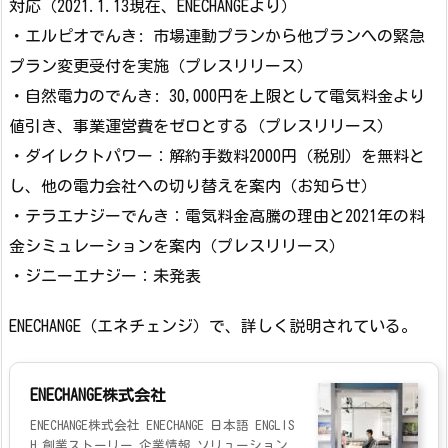
対応（2021.1.13現在、ENECHANGEより）
・エルピオでんき: 市場連動プランから他プランへの緊急
プラン変更受付を実施（プレスリリース）
・自然電力のでんき: 30,000円を上限として電気料金より
値引き、事業運営費をゼロとする（プレスリリース）
・ダイレクトパワー：解約手数料2000円（税別）を無料と
し、他の電力会社への切り替えを案内（お知らせ）
・テラエナジーでんき：電気料金高騰の理由と2021年の料
金シミュレーションを案内（プレスリリース）
・ジニーエナジー：未発表
ENECHANGE（エネチェンジ）で、詳しく説明されている。
ENECHANGE株式会社
ENECHANGE株式会社 ENECHANGE 日本語 ENGLIS
H 創業ストーリー 企業情報 ソリューション