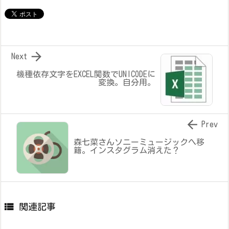

Next
機種依存文字をEXCEL関数でUNICODEに
変換。自分用。

Prev
森七菜さんソニーミュージックへ移
籍。インスタグラム消えた？

関連記事