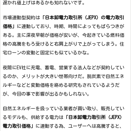
遅かれ値上げはあるかも知れないです。
市場連動型契約は
「日本卸電力取引所（JEPX）の電力取引
価格」
に連動しており、時期、時間によってもばらつきが
ある。主に深夜早朝が価格が安いが、今起きている燃料価
格の高騰をもろ受けると右肩上がりで上がってしまう。住
宅ローンの変動と固定にも似ているかな。
夜間にEV社に充電、蓄電、営業する法人などが契約してい
るのか、メリットが大きい世帯向けだ。脱炭素で自然エネ
ルギーなどと変動価格を絡める研究もされているようだ
が、今回の事で影響が出るかもしれない。
自然エネルギーを扱っている業者が買い取り、販売してい
るモデルも、供給する電力は
「日本卸電力取引所（JEPX）
電力取引価格」
に連動する為、ユーザーへは高騰すると、