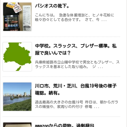
パシオスの靴下。
こんにちは。 急激な体重増加と、ヒノキ花粉に
戦々恐々としてる自分です。 さて、今 ...
中学校。スラックス、ブレザー標準。私
服で良いんでは？
兵庫県姫路市立山陽中学校で男女ともブレザー、ス
ラックスを基本とした取り組み。 ジ ...
川口市、荒川・芝川、台風19号後の様子
確認。続有。
過去最高の大きさの台風19号 昨日は、朝からガラ
スの補強や、家周りの片付け 停電 ...
amazonからの荷物。過剰梱包