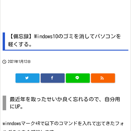
【備忘録】Windows10のゴミを消してパソコンを
軽くする。

2021年1月12日

最近年を取ったせいか良く忘れるので、自分用
にUP。
winndowsマーク+Rで以下のコマンドを入れて出てきたフォ