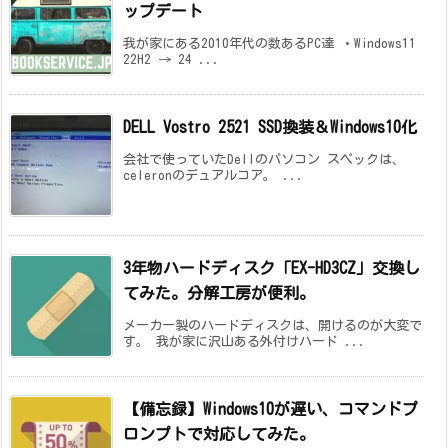
ップデート
我が家にある2010年代の数あるPC達 ・Windows11
22H2 → 24 ...
DELL Vostro 2521 SSD換装＆Windows10化
会社で使っていたDellのパソコン スペックは、
celeronのデュアルコア。 ...
3年物ハードディスク「EX-HD3CZ」交換し
てみた。分解工房が便利。
メーカー製のハードディスクは、開けるのが大変で
す。 我が家に沢山ある外付けハード ...
【備忘録】Windows10が遅い、コマンドプ
ロンプトで対応してみた。