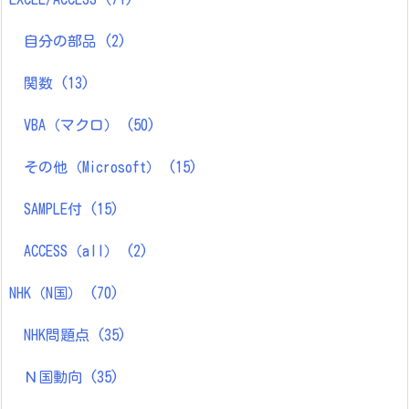
自分の部品
(2)
関数
(13)
VBA（マクロ）
(50)
その他（Microsoft）
(15)
SAMPLE付
(15)
ACCESS（all）
(2)
NHK（N国）
(70)
NHK問題点
(35)
Ｎ国動向
(35)