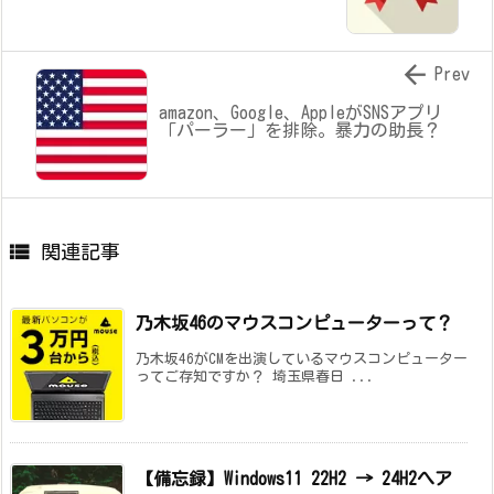

Prev
amazon、Google、AppleがSNSアプリ
「パーラー」を排除。暴力の助長？

関連記事
乃木坂46のマウスコンピューターって？
乃木坂46がCMを出演しているマウスコンピューター
ってご存知ですか？ 埼玉県春日 ...
【備忘録】Windows11 22H2 → 24H2へア