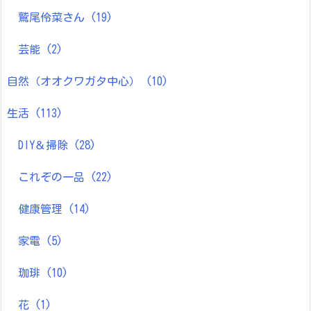
鷲尾伶菜さん
(19)
芸能
(2)
自然（オオクワガタ中心）
(10)
生活
(113)
DIY＆掃除
(28)
これぞの一品
(22)
健康管理
(14)
家電
(5)
珈琲
(10)
花
(1)