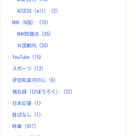
ACCESS（all）
(2)
NHK（N国）
(70)
NHK問題点
(35)
Ｎ国動向
(35)
YouTube
(15)
スポーツ
(12)
伊田和楽河のじ
(9)
備忘録（びぼうろく）
(32)
日本応援
(1)
昔ばなし
(1)
時事
(417)