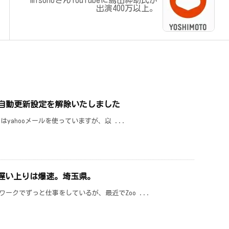
misonoさんYouTubeに島田紳助氏が
出演400万以上。
ムの自動更新設定を解除いたしました
はyahooメールを使っていますが、以 ...
に遅い上りは爆速。埼玉県。
ークでずっと仕事をしているが、最近でZoo ...