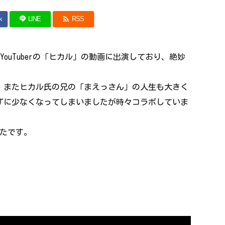

k
LINE
RSS
YouTuberの「ヒカル」の動画に出演しており、絶妙
、またヒカル氏の兄の「まえっさん」の人生も大きく
ずに少なくなってしまいましたが時々コラボしていま
ったです。