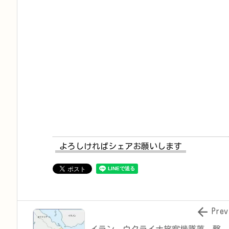
よろしければシェアお願いします

Prev