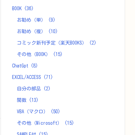
BOOK
(36)
お勧め（単）
(9)
お勧め（複）
(10)
コミック新刊予定（楽天BOOKS）
(2)
その他（BOOK）
(15)
ChatGpt
(8)
EXCEL/ACCESS
(71)
自分の部品
(2)
関数
(13)
VBA（マクロ）
(50)
その他（Microsoft）
(15)
SAMPLE付
(15)