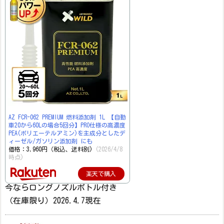
AZ FCR-062 PREMIUM 燃料添加剤 1L 【自動
車20から60Lの場合5回分】PRO仕様の高濃度
PEA(ポリエーテルアミン)を主成分としたデ
ィーゼル/ガソリン添加剤 にも
価格：3,960円（税込、送料別)
(2026/4/8
時点)
楽天で購入
今ならロングノズルボトル付き
（在庫限り）2026.4.7現在