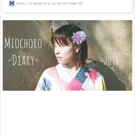
https://m.egfamily-m.jp/artist/index/60