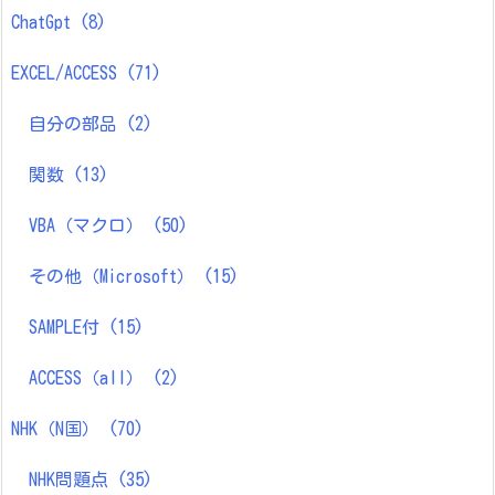
ChatGpt
(8)
EXCEL/ACCESS
(71)
自分の部品
(2)
関数
(13)
VBA（マクロ）
(50)
その他（Microsoft）
(15)
SAMPLE付
(15)
ACCESS（all）
(2)
NHK（N国）
(70)
NHK問題点
(35)