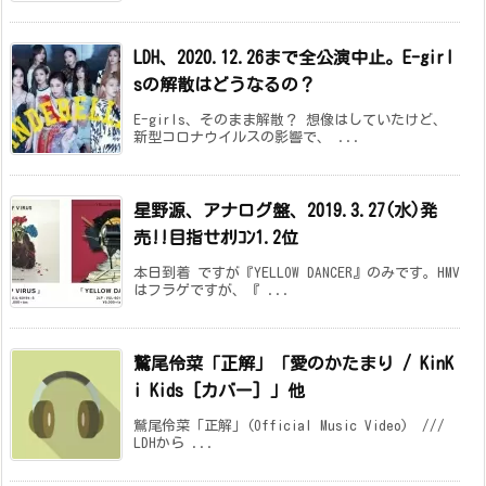
LDH、2020.12.26まで全公演中止。E-girl
sの解散はどうなるの？
E-girls、そのまま解散？ 想像はしていたけど、
新型コロナウイルスの影響で、 ...
星野源、アナログ盤、2019.3.27(水)発
売!!
目指せｵﾘｺﾝ1.2位
本日到着 ですが『YELLOW DANCER』のみです。HMV
はフラゲですが、『 ...
鷲尾伶菜「正解」「愛のかたまり / KinK
i Kids [カバー] 」他
鷲尾伶菜「正解」(Official Music Video) ///
LDHから ...