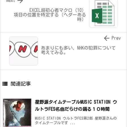

Next
EXCEL超初心者マクロ（10）
項目の位置を特定する（ヘダーある
時）

Prev
あまりにも多い、NHKの犯罪について
考えてみる。

関連記事
星野源タイムテーブル
MUSIC STATION ウ
ルトラFES
名曲だらけの踊る１０時間
MUSIC STATION ウルトラFES第2部 星野源さんの
タイムテーブルです ...