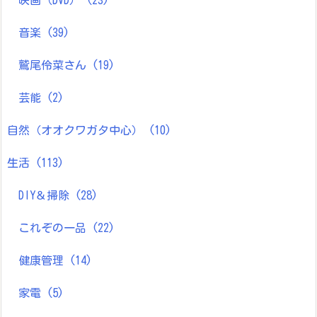
映画（DVD）
(23)
音楽
(39)
鷲尾伶菜さん
(19)
芸能
(2)
自然（オオクワガタ中心）
(10)
生活
(113)
DIY＆掃除
(28)
これぞの一品
(22)
健康管理
(14)
家電
(5)