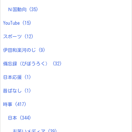
Ｎ国動向
(35)
YouTube
(15)
スポーツ
(12)
伊田和楽河のじ
(9)
備忘録（びぼうろく）
(32)
日本応援
(1)
昔ばなし
(1)
時事
(417)
日本
(344)
お笑いメディア
(39)