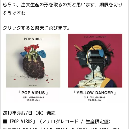
恐らく、注文生産の形を取るのだと思います、期限を切り
そうですね。
クリックすると楽天に飛びます。
2019年3月27日（水）発売
■『POP VIRUS』（アナログレコード / 生産限定盤）