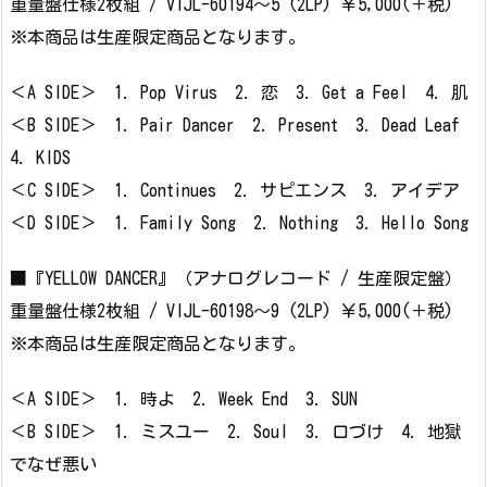
重量盤仕様2枚組 / VIJL-60194～5 (2LP) ￥5,000(＋税)
※本商品は生産限定商品となります。
＜A SIDE＞ 1. Pop Virus 2. 恋 3. Get a Feel 4. 肌
＜B SIDE＞ 1. Pair Dancer 2. Present 3. Dead Leaf
4. KIDS
＜C SIDE＞ 1. Continues 2. サピエンス 3. アイデア
＜D SIDE＞ 1. Family Song 2. Nothing 3. Hello Song
■『YELLOW DANCER』（アナログレコード / 生産限定盤）
重量盤仕様2枚組 / VIJL-60198～9 (2LP) ￥5,000(＋税)
※本商品は生産限定商品となります。
＜A SIDE＞ 1. 時よ 2. Week End 3. SUN
＜B SIDE＞ 1. ミスユー 2. Soul 3. 口づけ 4. 地獄
でなぜ悪い