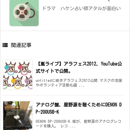
ドラマ ハケン占い師アタルが面白い

関連記事
【嵐ライブ】アラフェス2012、YouTube公
式サイトで公開。
untitledに続きアラフェス2012公開 マスクの支援
やボランティア活動も盛 ...
アナログ盤、星野源を聴くためにDENON D
P-200USB-K
DENON DP-200USB-K 嫁が、星野源のアナログレコ
ードを購入。 レコ ...