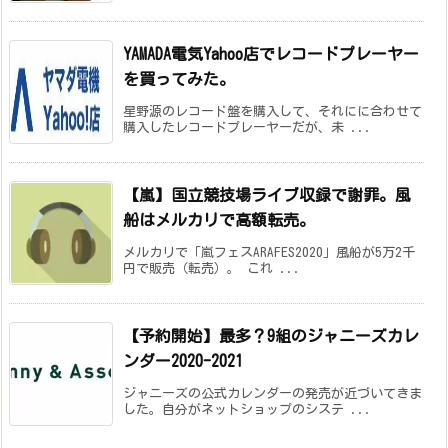
YAMADA電気Yahoo店でレコードプレーヤー
を買ってみた。
星野源のレコード盤を購入して、それにに合わせて
購入したレコードプレーヤーだが、未 ...
【嵐】国立競技場ライブ収録で謝罪。風
船はメルカリで高額転売。
メルカリで「嵐フェスARAFES2020」風船が5万2千
円で販売（転売）。 これ ...
【予約開始】最多？9組のジャニーズカレ
ンダー2020-2021
ジャニーズの公式カレンダーの発売が近づいてきま
した。自分がネットショップのシステ ...