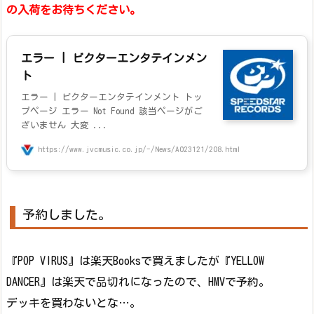
の入荷をお待ちください。
エラー | ビクターエンタテインメン
ト
エラー | ビクターエンタテインメント トッ
プページ エラー Not Found 該当ページがご
ざいません 大変 ...
https://www.jvcmusic.co.jp/-/News/A023121/208.html
予約しました。
『POP VIRUS』は楽天Booksで買えましたが『YELLOW
DANCER』は楽天で品切れになったので、HMVで予約。
デッキを買わないとな…。