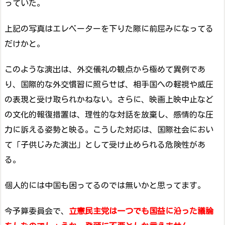
っていた。
上記の写真はエレベーターを下りた際に前屈みになってる
だけかと。
このような演出は、外交儀礼の観点から極めて異例であ
り、国際的な外交慣習に照らせば、相手国への軽視や威圧
の表現と受け取られかねない。さらに、映画上映中止など
の文化的報復措置は、理性的な対話を放棄し、感情的な圧
力に訴える姿勢と映る。こうした対応は、国際社会におい
て「子供じみた演出」として受け止められる危険性があ
る。
個人的には中国も困ってるのでは無いかと思ってます。
今予算委員会で、
立憲民主党は一つでも国益に沿った議論