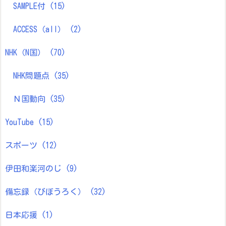
SAMPLE付
(15)
ACCESS（all）
(2)
NHK（N国）
(70)
NHK問題点
(35)
Ｎ国動向
(35)
YouTube
(15)
スポーツ
(12)
伊田和楽河のじ
(9)
備忘録（びぼうろく）
(32)
日本応援
(1)