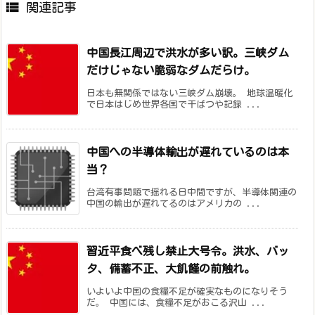

関連記事
中国長江周辺で洪水が多い訳。三峡ダム
だけじゃない脆弱なダムだらけ。
日本も無関係ではない三峡ダム崩壊。 地球温暖化
で日本はじめ世界各国で干ばつや記録 ...
中国への半導体輸出が遅れているのは本
当？
台湾有事問題で揺れる日中間ですが、半導体関連の
中国の輸出が遅れてるのはアメリカの ...
習近平食べ残し禁止大号令。洪水、バッ
タ、備蓄不正、大飢饉の前触れ。
いよいよ中国の食糧不足が確実なものになりそう
だ。 中国には、食糧不足がおこる沢山 ...