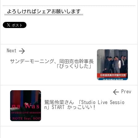
よろしければシェアお願いします

Next
サンデーモーニング、岡田克也幹事長
「びっくりした」

Prev
鷲尾伶菜さん 「Studio Live Sessio
n」START かっこいい！