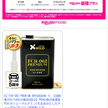
AZ FCR-062 PREMIUM 燃料添加剤 1L 【自動
車20から60Lの場合5回分】PRO仕様の高濃度
PEA(ポリエーテルアミン)を主成分としたデ
ィーゼル/ガソリン添加剤 にも