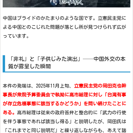
中国はプライドのかたまりのような国です。立憲民主党に
よる中国とのこじれた問題が落とし所が見つけられず広が
っています。
「非礼」と「子供じみた演出」──中国外交の本
質が露呈した瞬間
本件の発端は、2025年11月上旬、
立憲民主党の岡田克也幹
事長が衆院予算委員会で執拗に高市総理に対し「台湾有事
が存立危機事態に該当するかどうか」を問い続けたことに
ある。
高市総理は従来の政府答弁と整合的に「武力の行使
を伴う事態であれば該当し得る」と説明したが、岡田氏は
「これまでと同じ説明だ」と繰り返しながらも、あえて踏