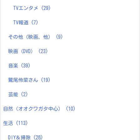
TVエンタメ
(29)
TV報道
(7)
その他（映画、他）
(9)
映画（DVD）
(23)
音楽
(39)
鷲尾伶菜さん
(19)
芸能
(2)
自然（オオクワガタ中心）
(10)
生活
(113)
DIY＆掃除
(28)