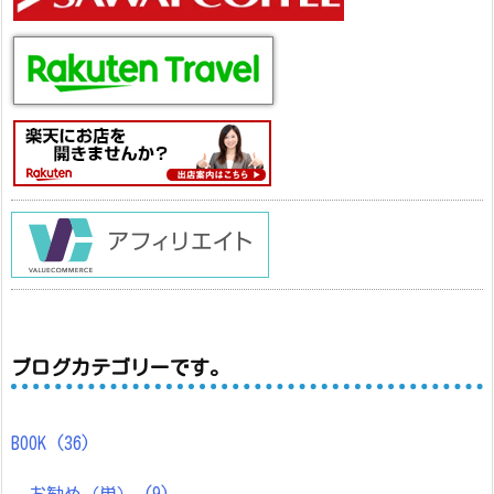
ブログカテゴリーです。
BOOK
(36)
お勧め（単）
(9)