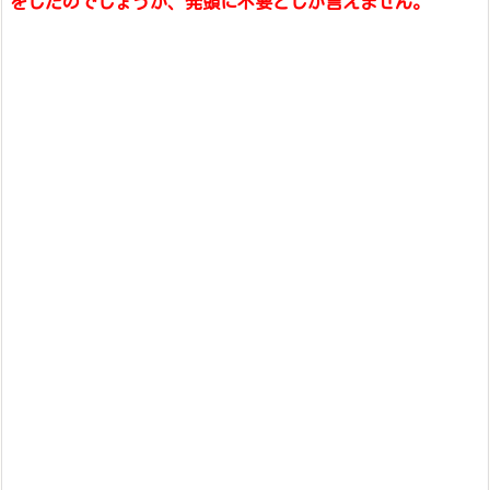
をしたのでしょうか、発頭に不要としか言えません。