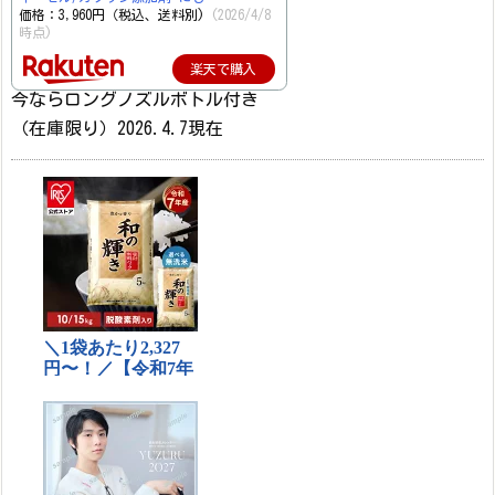
価格：3,960円（税込、送料別)
(2026/4/8
時点)
楽天で購入
今ならロングノズルボトル付き
（在庫限り）2026.4.7現在