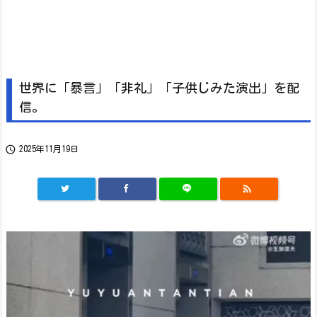
世界に「暴言」「非礼」「子供じみた演出」を配
信。

2025年11月19日
