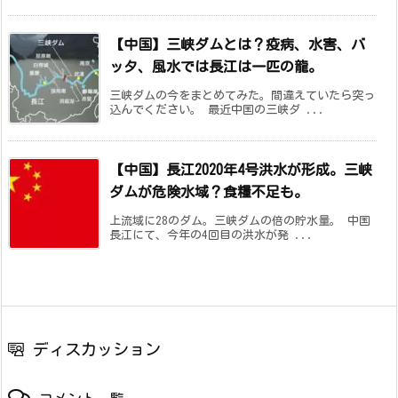
【中国】三峡ダムとは？疫病、水害、バ
ッタ、風水では長江は一匹の龍。
三峡ダムの今をまとめてみた。間違えていたら突っ
込んでください。 最近中国の三峡ダ ...
【中国】長江2020年4号洪水が形成。三峡
ダムが危険水域？食糧不足も。
上流域に28のダム。三峡ダムの倍の貯水量。 中国
長江にて、今年の4回目の洪水が発 ...
ディスカッション