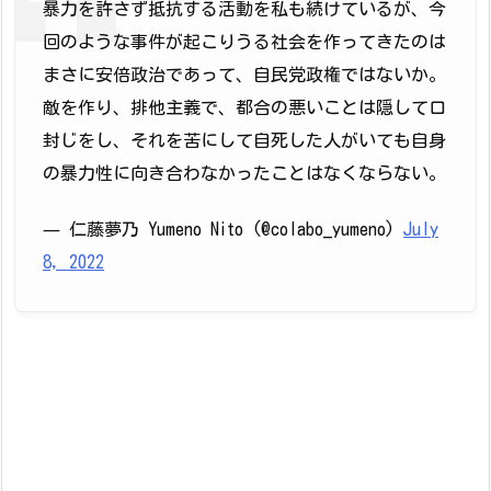
暴力を許さず抵抗する活動を私も続けているが、今
回のような事件が起こりうる社会を作ってきたのは
まさに安倍政治であって、自民党政権ではないか。
敵を作り、排他主義で、都合の悪いことは隠して口
封じをし、それを苦にして自死した人がいても自身
の暴力性に向き合わなかったことはなくならない。
— 仁藤夢乃 Yumeno Nito (@colabo_yumeno)
July
8, 2022