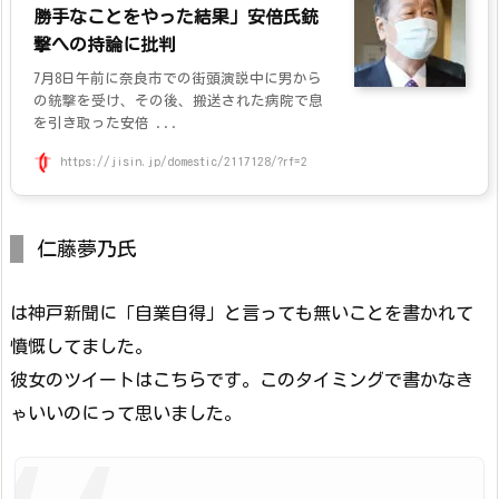
勝手なことをやった結果」安倍氏銃
撃への持論に批判
7月8日午前に奈良市での街頭演説中に男から
の銃撃を受け、その後、搬送された病院で息
を引き取った安倍 ...
https://jisin.jp/domestic/2117128/?rf=2
仁藤夢乃氏
は神戸新聞に「自業自得」と言っても無いことを書かれて
憤慨してました。
彼女のツイートはこちらです。このタイミングで書かなき
ゃいいのにって思いました。