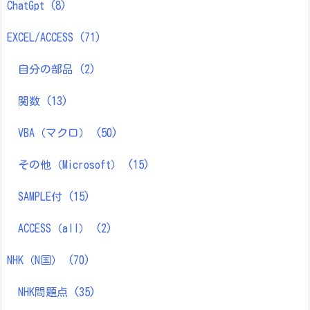
ChatGpt
(8)
EXCEL/ACCESS
(71)
自分の部品
(2)
関数
(13)
VBA（マクロ）
(50)
その他（Microsoft）
(15)
SAMPLE付
(15)
ACCESS（all）
(2)
NHK（N国）
(70)
NHK問題点
(35)