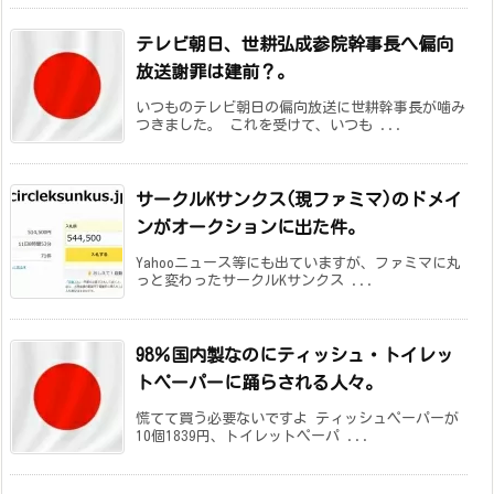
テレビ朝日、世耕弘成参院幹事長へ偏向
放送謝罪は建前？。
いつものテレビ朝日の偏向放送に世耕幹事長が噛み
つきました。 これを受けて、いつも ...
サークルKサンクス(現ファミマ)のドメイ
ンがオークションに出た件。
Yahooニュース等にも出ていますが、ファミマに丸
っと変わったサークルKサンクス ...
98％国内製なのにティッシュ・トイレッ
トペーパーに踊らされる人々。
慌てて買う必要ないですよ ティッシュペーパーが
10個1839円、トイレットペーパ ...