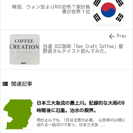
韓国、ウォン安よりRの恐怖？家計負
債が世界１位

Prev
当選 GCC珈琲「Gen Craft Coffee」星
野源さんテイスト飲んでみた。

関連記事
日本三大急流の最上川。記録的な大雨の9
時間後に氾濫。治水の限界。
雨が止んでも、1日は注意が必要。 山形県の山間に
流れる一級河川であり、日本三大急 ...