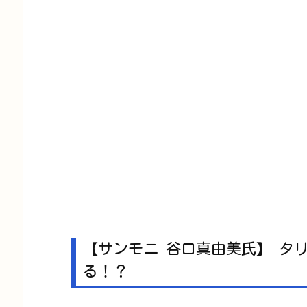
【サンモニ 谷口真由美氏】 タ
る！？