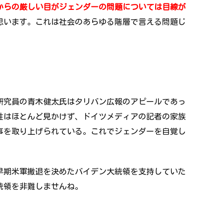
からの厳しい目がジェンダーの問題については目線が
思います。これは社会のあらゆる階層で言える問題じ
研究員の青木健太氏はタリバン広報のアピールであっ
性はほとんど見かけず、ドイツメディアの記者の家族
事を取り上げられている。これでジェンダーを自覚し
早期米軍撤退を決めたバイデン大統領を支持していた
統領を非難しませんね。