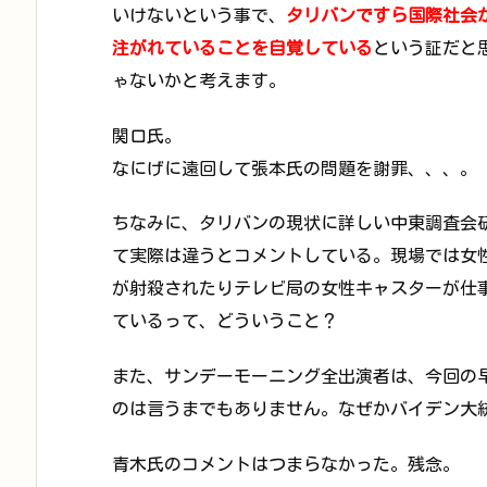
いけないという事で、
タリバンですら国際社会
注がれていることを自覚している
という証だと
ゃないかと考えます。
関口氏。
なにげに遠回して張本氏の問題を謝罪、、、。
ちなみに、タリバンの現状に詳しい中東調査会
て実際は違うとコメントしている。現場では女
が射殺されたりテレビ局の女性キャスターが仕
ているって、どういうこと？
また、サンデーモーニング全出演者は、今回の
のは言うまでもありません。なぜかバイデン大
青木氏のコメントはつまらなかった。残念。