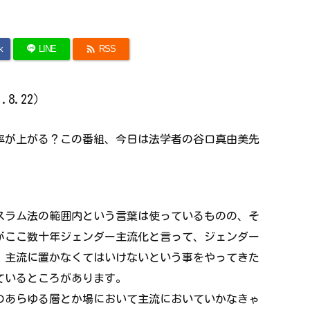

k
LINE
RSS
8.22）
率が上がる？この番組、今日は法学者の谷口真由美先
スラム法の範囲内という言葉は使っているものの、そ
がここ数十年ジェンダー主流化と言って、ジェンダー
、主流に置かなくてはいけないという事をやってきた
ているところがあります。
のあらゆる層とか場において主流においていかなきゃ