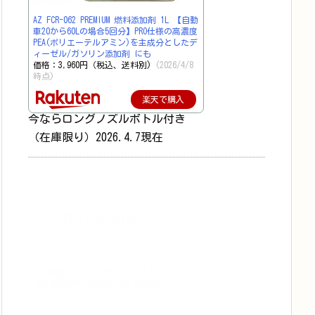
AZ FCR-062 PREMIUM 燃料添加剤 1L 【自動
車20から60Lの場合5回分】PRO仕様の高濃度
PEA(ポリエーテルアミン)を主成分としたデ
ィーゼル/ガソリン添加剤 にも
価格：3,960円（税込、送料別)
(2026/4/8
時点)
楽天で購入
今ならロングノズルボトル付き
（在庫限り）2026.4.7現在