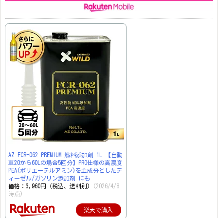
AZ FCR-062 PREMIUM 燃料添加剤 1L 【自動
車20から60Lの場合5回分】PRO仕様の高濃度
PEA(ポリエーテルアミン)を主成分としたデ
ィーゼル/ガソリン添加剤 にも
価格：3,960円（税込、送料別)
(2026/4/8
時点)
楽天で購入