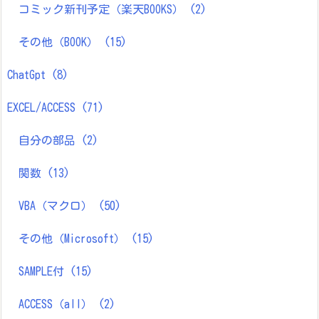
コミック新刊予定（楽天BOOKS）
(2)
その他（BOOK）
(15)
ChatGpt
(8)
EXCEL/ACCESS
(71)
自分の部品
(2)
関数
(13)
VBA（マクロ）
(50)
その他（Microsoft）
(15)
SAMPLE付
(15)
ACCESS（all）
(2)