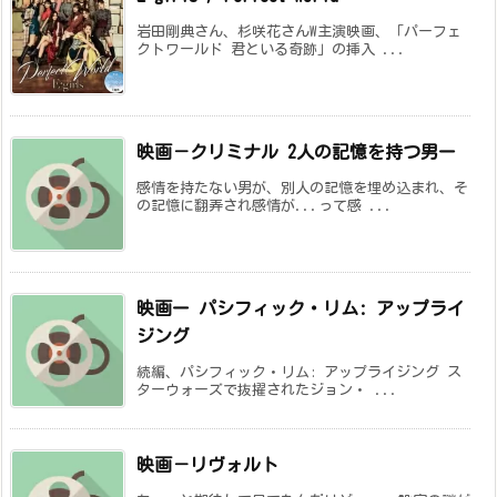
岩田剛典さん、杉咲花さんW主演映画、「パーフェ
クトワールド 君といる奇跡」の挿入 ...
映画－クリミナル 2人の記憶を持つ男ー
感情を持たない男が、別人の記憶を埋め込まれ、そ
の記憶に翻弄され感情が...って感 ...
映画ー パシフィック・リム: アップライ
ジング
続編、パシフィック・リム: アップライジング ス
ターウォーズで抜擢されたジョン・ ...
映画－リヴォルト