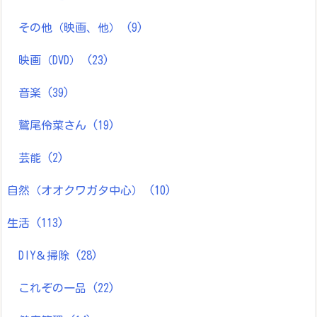
その他（映画、他）
(9)
映画（DVD）
(23)
音楽
(39)
鷲尾伶菜さん
(19)
芸能
(2)
自然（オオクワガタ中心）
(10)
生活
(113)
DIY＆掃除
(28)
これぞの一品
(22)