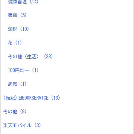
健康管理
(14)
家電
(5)
珈琲
(10)
花
(1)
その他（生活）
(33)
100円均一
(1)
病気
(1)
(転記)旧BOOKSERVICE
(13)
その他
(9)
楽天モバイル
(3)