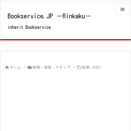

Bookservice.JP －Rinkaku－

inherit Bookservice
メニュ

サイド

前へ




ホーム
>
映画・音楽・メディア
>
映画（DVD）
次へ

検索