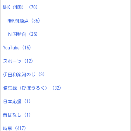
NHK（N国）
(70)
NHK問題点
(35)
Ｎ国動向
(35)
YouTube
(15)
スポーツ
(12)
伊田和楽河のじ
(9)
備忘録（びぼうろく）
(32)
日本応援
(1)
昔ばなし
(1)
時事
(417)