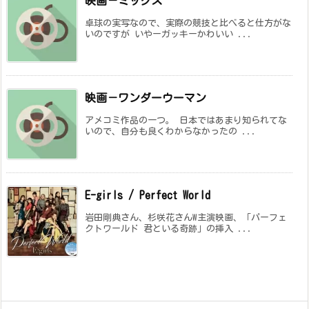
映画－ミックス
卓球の実写なので、実際の競技と比べると仕方がな
いのですが いやーガッキーかわいい ...
映画－ワンダーウーマン
アメコミ作品の一つ。 日本ではあまり知られてな
いので、自分も良くわからなかったの ...
E-girls / Perfect World
岩田剛典さん、杉咲花さんW主演映画、「パーフェ
クトワールド 君といる奇跡」の挿入 ...