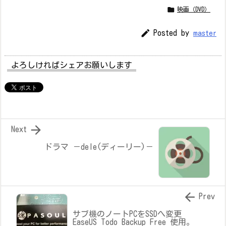

映画（DVD）

Posted by
master
よろしければシェアお願いします

Next
ドラマ －dele(ディーリー)－

Prev
サブ機のノートPCをSSDへ変更
EaseUS Todo Backup Free 使用。