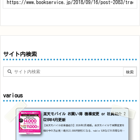
サイト内検索
various
楽天モバイル お買い得 機種変更 or 社員紹介 2
026年4月更新
【楽天モバイル従業員紹介】2026年2月最新。楽天モバイルで機種変更を
検討中の方必見！最大22,000円割引になる、nubia S2Rなどのお得な対象
機種を紹介します。
22000円引き機種、続々登場！
OPPO A5