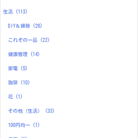
生活
(113)
DIY＆掃除
(28)
これぞの一品
(22)
健康管理
(14)
家電
(5)
珈琲
(10)
花
(1)
その他（生活）
(33)
100円均一
(1)