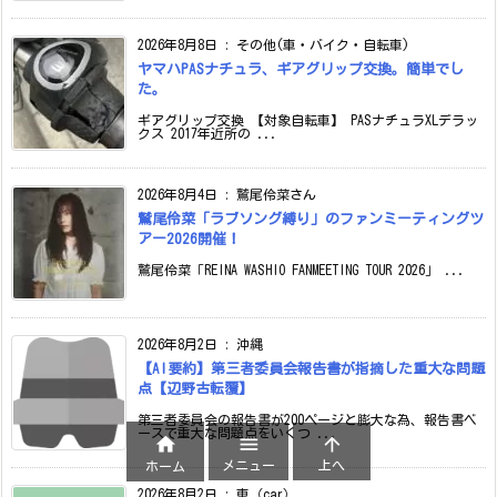
2026年8月8日
:
その他(車・バイク・自転車)
ヤマハPASナチュラ、ギアグリップ交換。簡単でし
た。
ギアグリップ交換 【対象自転車】 PASナチュラXLデラッ
クス 2017年近所の ...
2026年8月4日
:
鷲尾伶菜さん
鷲尾伶菜「ラブソング縛り」のファンミーティングツ
アー2026開催！
鷲尾伶菜「REINA WASHIO FANMEETING TOUR 2026」 ...
2026年8月2日
:
沖縄
【AI要約】第三者委員会報告書が指摘した重大な問題
点【辺野古転覆】
第三者委員会の報告書が200ページと膨大な為、報告書ベ
ースで重大な問題点をいくつ ...



メニュー
上へ
ホーム
2026年8月2日
:
車（car）