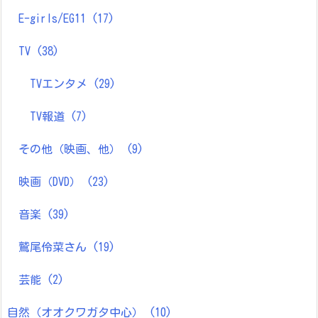
E-girls/EG11
(17)
TV
(38)
TVエンタメ
(29)
TV報道
(7)
その他（映画、他）
(9)
映画（DVD）
(23)
音楽
(39)
鷲尾伶菜さん
(19)
芸能
(2)
自然（オオクワガタ中心）
(10)