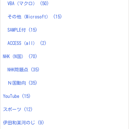
VBA（マクロ）
(50)
その他（Microsoft）
(15)
SAMPLE付
(15)
ACCESS（all）
(2)
NHK（N国）
(70)
NHK問題点
(35)
Ｎ国動向
(35)
YouTube
(15)
スポーツ
(12)
伊田和楽河のじ
(9)