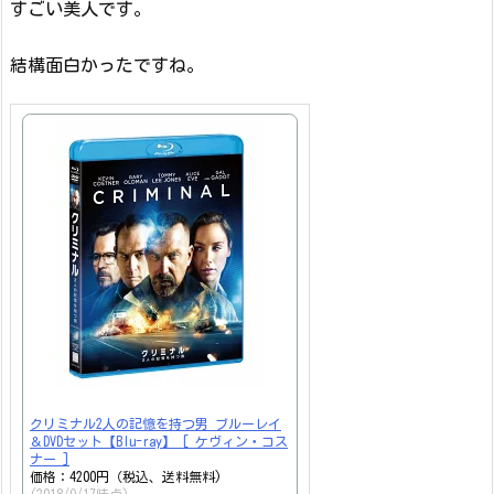
すごい美人です。
結構面白かったですね。
クリミナル2人の記憶を持つ男 ブルーレイ
＆DVDセット【Blu-ray】 [ ケヴィン・コス
ナー ]
価格：4200円（税込、送料無料)