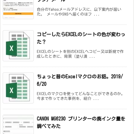
自分のYahooメールアドレスに、以下案内が届い
た。 メールやSNSへ届くのはフ ...
コピーしたらEXCELのシートの色が変わっ
た？
EXCELのシートを別のEXCELへコピー又は新規で作
成したときに、背景（塗り潰 ...
ちょっと昔のExcelマクロのお話。2019/
6/20
EXCELのマクロを使ってどんなことができるのか。
今まで作ってきた事例を、紹介 ...
CANON MG6230 プリンターの
廃インク量を
調べてみた