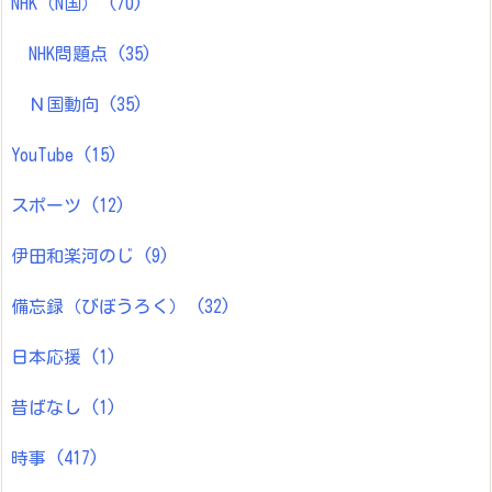
NHK（N国）
(70)
NHK問題点
(35)
Ｎ国動向
(35)
YouTube
(15)
スポーツ
(12)
伊田和楽河のじ
(9)
備忘録（びぼうろく）
(32)
日本応援
(1)
昔ばなし
(1)
時事
(417)