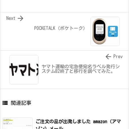

Next
POCKETALK（ポケトーク）

Prev
ヤマト運輸の宅急便宛名ラベル発行シ
ステムB2終了と移行を調べてみた。

関連記事
ご注文の品が出発しました amazon（アマ
ゾン）メール