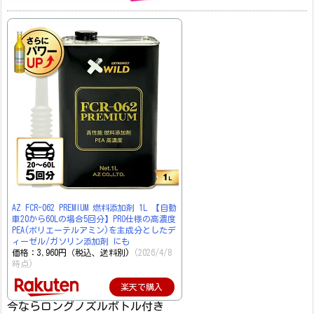
AZ FCR-062 PREMIUM 燃料添加剤 1L 【自動
車20から60Lの場合5回分】PRO仕様の高濃度
PEA(ポリエーテルアミン)を主成分としたデ
ィーゼル/ガソリン添加剤 にも
価格：3,960円（税込、送料別)
(2026/4/8
時点)
楽天で購入
今ならロングノズルボトル付き