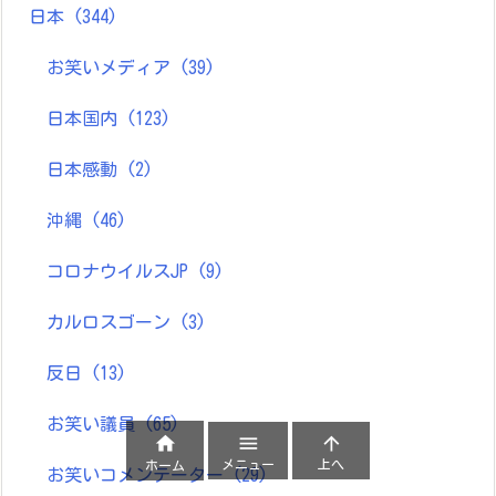
日本
(344)
お笑いメディア
(39)
日本国内
(123)
日本感動
(2)
沖縄
(46)
コロナウイルスJP
(9)
カルロスゴーン
(3)
反日
(13)
お笑い議員
(65)



メニュー
上へ
ホーム
お笑いコメンテーター
(29)