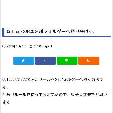
OutlookのBCCを別フォルダーへ振り分ける.


2018年11月1日
2024年7月9日

OUTLOOKでBCCできたメールを別フォルダーへ移す方法で
す。
仕分けルールを使って設定するので、多分大丈夫だと思い
ます