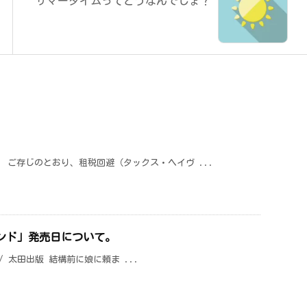
サマータイムってどうなんでしょ？
 ご存じのとおり、租税回避（タックス・ヘイヴ ...
溜りボンド」発売日について。
ド」/ 太田出版 結構前に娘に頼ま ...