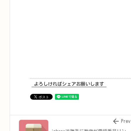
よろしければシェアお願いします

Prev