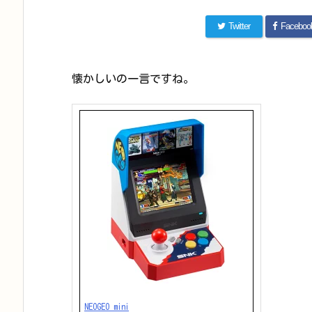
Twitter
Faceboo
懐かしいの一言ですね。
NEOGEO mini