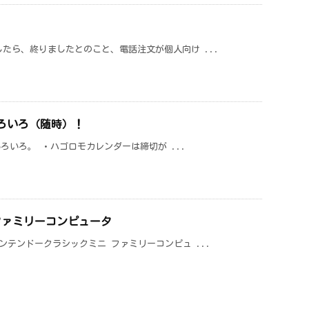
たら、終りましたとのこと、電話注文が個人向け ...
いろいろ（随時）！
いろいろ。 ・ハゴロモカレンダーは締切が ...
ファミリーコンピュータ
ンテンドークラシックミニ ファミリーコンピュ ...