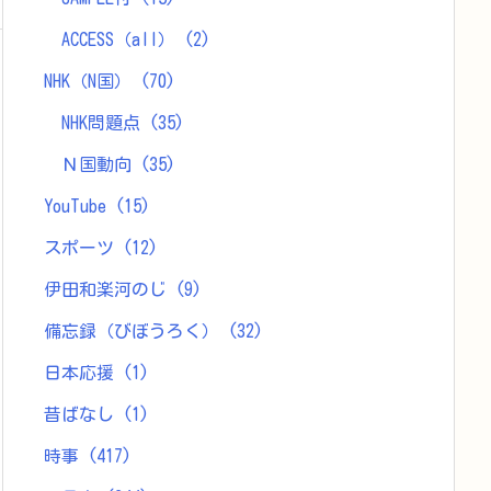
ACCESS（all）
(2)
NHK（N国）
(70)
NHK問題点
(35)
Ｎ国動向
(35)
YouTube
(15)
スポーツ
(12)
伊田和楽河のじ
(9)
備忘録（びぼうろく）
(32)
日本応援
(1)
昔ばなし
(1)
時事
(417)