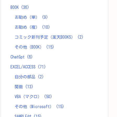
BOOK
(36)
お勧め（単）
(9)
お勧め（複）
(10)
コミック新刊予定（楽天BOOKS）
(2)
その他（BOOK）
(15)
ChatGpt
(8)
EXCEL/ACCESS
(71)
自分の部品
(2)
関数
(13)
VBA（マクロ）
(50)
その他（Microsoft）
(15)
SAMPLE付
(15)