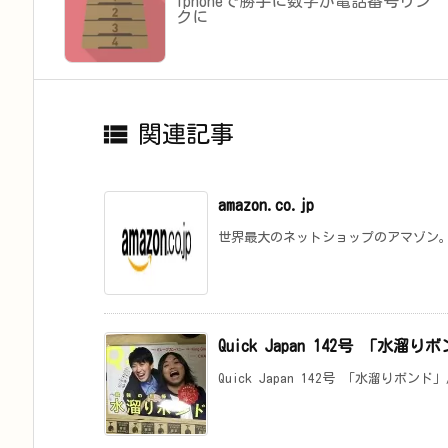
iphoneで勝手に数字が電話番号リン
クに

関連記事
amazon.co.jp
世界最大のネットショップのアマゾン。
Quick Japan 142号 「水
Quick Japan 142号 「水溜りボン