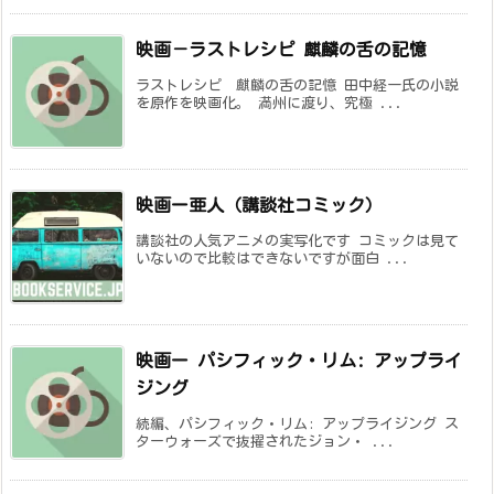
映画－ラストレシピ 麒麟の舌の記憶
ラストレシピ 麒麟の舌の記憶 田中経一氏の小説
を原作を映画化。 満州に渡り、究極 ...
映画ー亜人（講談社コミック）
講談社の人気アニメの実写化です コミックは見て
いないので比較はできないですが面白 ...
映画ー パシフィック・リム: アップライ
ジング
続編、パシフィック・リム: アップライジング ス
ターウォーズで抜擢されたジョン・ ...