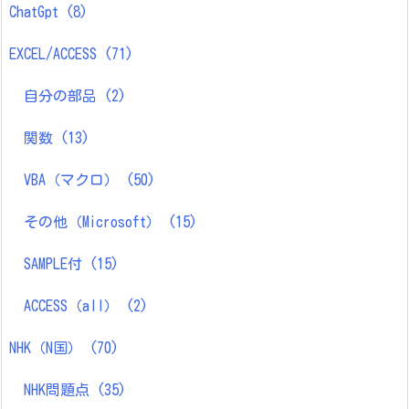
ChatGpt
(8)
EXCEL/ACCESS
(71)
自分の部品
(2)
関数
(13)
VBA（マクロ）
(50)
その他（Microsoft）
(15)
SAMPLE付
(15)
ACCESS（all）
(2)
NHK（N国）
(70)
NHK問題点
(35)