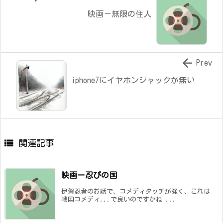
映画－無限の住人

Prev
iphone7にイヤホンジャックが無い

関連記事
映画ー忍びの国
伊賀忍者のお話で、コメディタッチが強く、これは
戦国コメディ...で良いのですかね ...