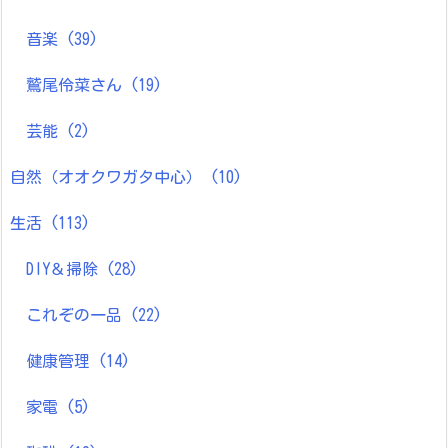
音楽
(39)
鷲尾伶菜さん
(19)
芸能
(2)
自然（オオクワガタ中心）
(10)
生活
(113)
DIY＆掃除
(28)
これぞの一品
(22)
健康管理
(14)
家電
(5)