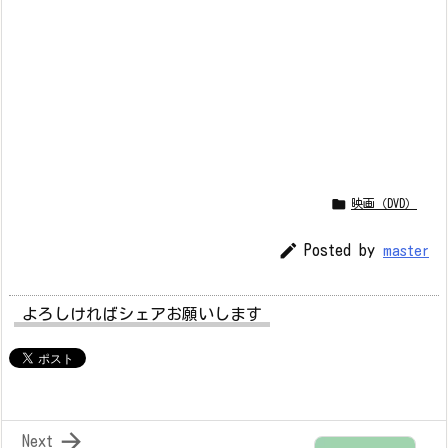

映画（DVD）

Posted by
master
よろしければシェアお願いします

Next