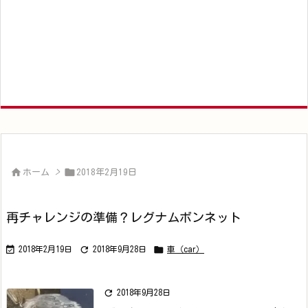


ホーム
>
2018年2月19日
再チャレンジの準備？レグナムボンネット



2018年2月19日
2018年9月28日
車（car）

2018年9月28日