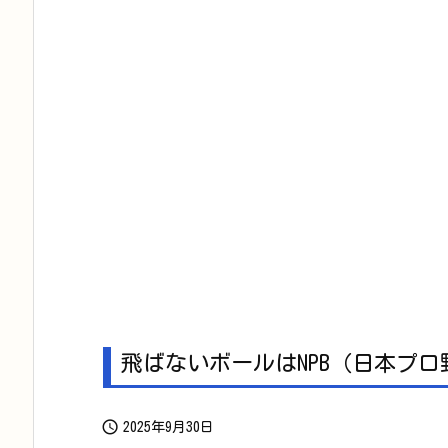
飛ばないボールはNPB（日本プ

2025年9月30日