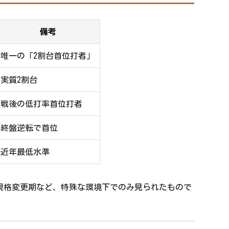
備考
唯一の「2割台首位打者」
実質2割台
戦後の低打率首位打者
終盤逆転で首位
近年最低水準
規格変更期など、特殊な環境下でのみ見られたもので