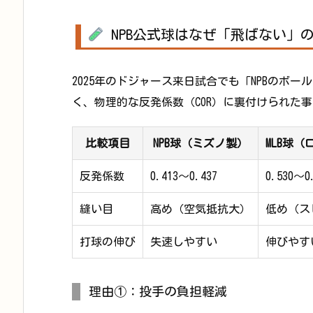
NPB公式球はなぜ「飛ばない」
2025年のドジャース来日試合でも「NPBのボ
く、物理的な反発係数（COR）に裏付けられた
比較項目
NPB球（ミズノ製）
MLB球
反発係数
0.413〜0.437
0.530〜0
縫い目
高め（空気抵抗大）
低め（ス
打球の伸び
失速しやすい
伸びやす
理由①：投手の負担軽減