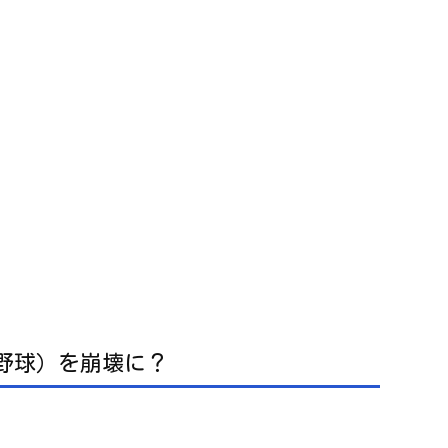
ロ野球）を崩壊に？