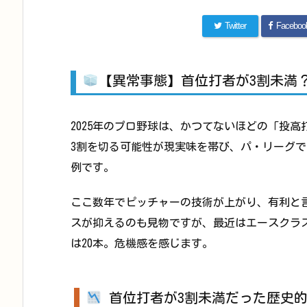
Twitter
Faceboo
【異常事態】首位打者が3割未満？
2025年のプロ野球は、かつてないほどの「投
3割を切る可能性が現実味を帯び、パ・リーグでも
例です。
ここ数年でピッチャーの技術が上がり、有利と
スが抑えるのも見物ですが、最近はエースクラス
は20本。危機感を感じます。
首位打者が3割未満だった歴史