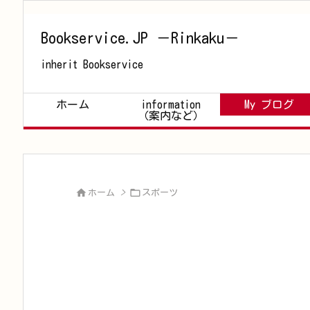
Bookservice.JP －Rinkaku－
inherit Bookservice
ホーム
information
My ブログ
（案内など）


ホーム
>
スポーツ