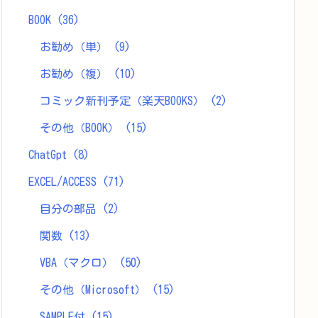
BOOK
(36)
お勧め（単）
(9)
お勧め（複）
(10)
コミック新刊予定（楽天BOOKS）
(2)
その他（BOOK）
(15)
ChatGpt
(8)
EXCEL/ACCESS
(71)
自分の部品
(2)
関数
(13)
VBA（マクロ）
(50)
その他（Microsoft）
(15)
SAMPLE付
(15)