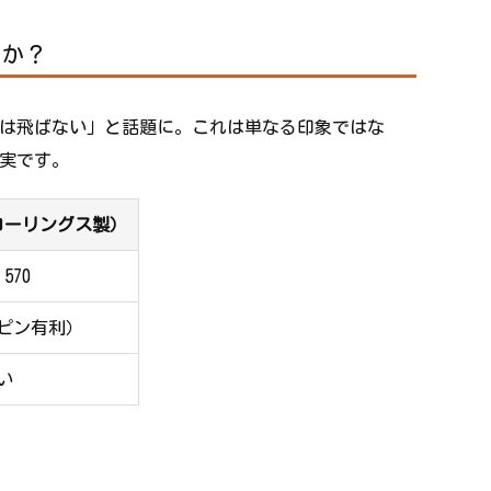
のか？
ールは飛ばない」と話題に。これは単なる印象ではな
事実です。
（ローリングス製）
.570
ピン有利）
い