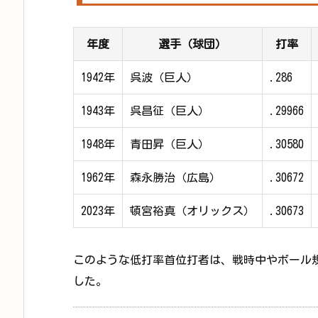
年度
選手（球団）
打率
1942年
呉波（巨人）
.286
1943年
呉昌征（巨人）
.29966
1948年
青田昇（巨人）
.30580
1962年
森永勝治（広島）
.30672
2023年
頓宮裕真（オリックス）
.30673
このような低打率首位打者は、戦時中やボール
した。