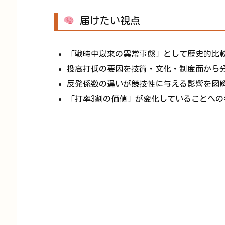
届けたい視点
「戦時中以来の異常事態」として歴史的比
投高打低の要因を技術・文化・制度面から
反発係数の違いが競技性に与える影響を図
「打率3割の価値」が変化していることへの