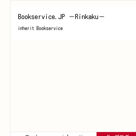
Bookservice.JP －Rinkaku－
inherit Bookservice