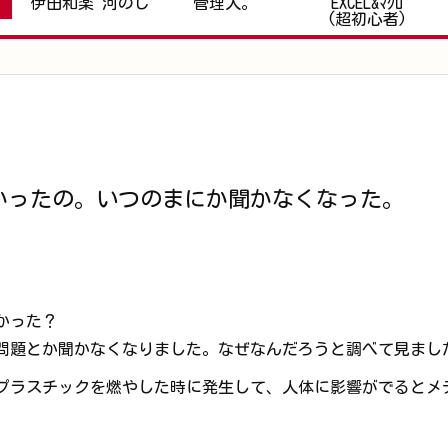
伊田和楽 河のじ
管理人。
EXCEL&ﾏｸﾛ
(超初心者)
かったの。いつのまにか聞かなくなった。
かった？
問題とか聞かなくなりました。なぜなんだろうと調べて見まし
プラスチックを燃やした時に発生して、人体に影響がでるとメデ