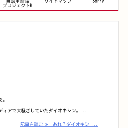
自動車整備
サイトマップ
Sorry
プロジェクトK
た。
ィアで大騒ぎしていたダイオキシン。 ...
記事を読む
あれ？ダイオキシ ...