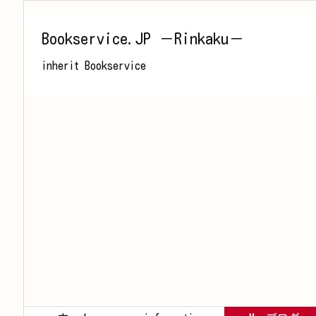
Bookservice.JP －Rinkaku－
inherit Bookservice