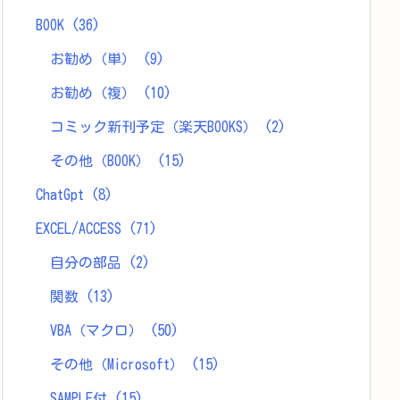
BOOK
(36)
お勧め（単）
(9)
お勧め（複）
(10)
コミック新刊予定（楽天BOOKS）
(2)
その他（BOOK）
(15)
ChatGpt
(8)
EXCEL/ACCESS
(71)
自分の部品
(2)
関数
(13)
VBA（マクロ）
(50)
その他（Microsoft）
(15)
SAMPLE付
(15)