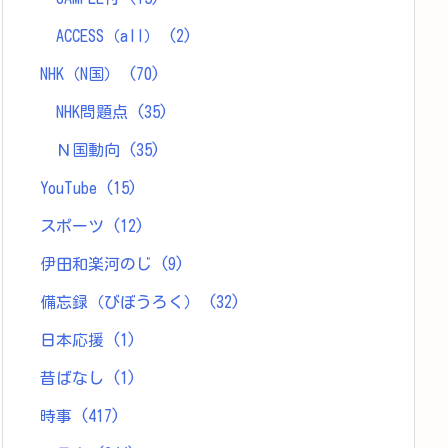
ACCESS（all）
(2)
NHK（N国）
(70)
NHK問題点
(35)
Ｎ国動向
(35)
YouTube
(15)
スポーツ
(12)
伊田和楽河のじ
(9)
備忘録（びぼうろく）
(32)
日本応援
(1)
昔ばなし
(1)
時事
(417)