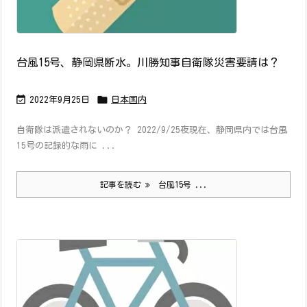
台風15号、静岡県断水。川勝知事自衛隊災害要請は？


2022年9月25日
日本国内
自衛隊は派遣されないのか？ 2022/9/25夜現在、静岡県内では台風
15号の記録的な雨に ...
記事を読む
台風15号 ...