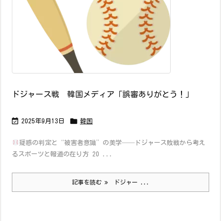
ドジャース戦 韓国メディア「誤審ありがとう！」


2025年9月13日
韓国
疑惑の判定と“被害者意識”の美学──ドジャース敗戦から考え
るスポーツと報道の在り方 20 ...
記事を読む
ドジャー ...