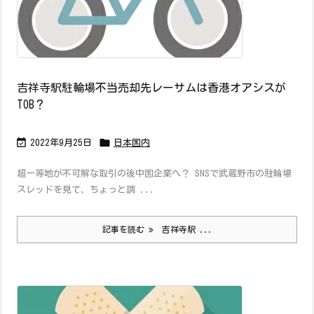
吉祥寺駅駐輪場不当売却先レーサムは香港オアシスが
TOB？


2022年9月25日
日本国内
超一等地が不可解な取引の後中国企業へ？ SNSで武蔵野市の駐輪場
スレッドを見て、ちょっと調 ...
記事を読む
吉祥寺駅 ...