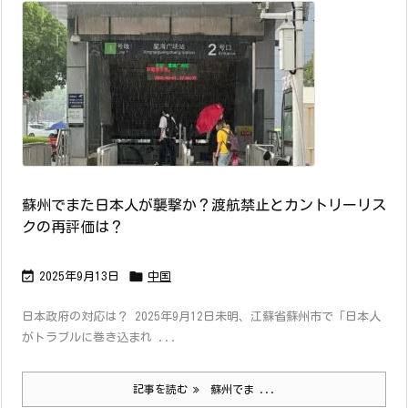
蘇州でまた日本人が襲撃か？渡航禁止とカントリーリス
クの再評価は？


2025年9月13日
中国
日本政府の対応は？ 2025年9月12日未明、江蘇省蘇州市で「日本人
がトラブルに巻き込まれ ...
記事を読む
蘇州でま ...