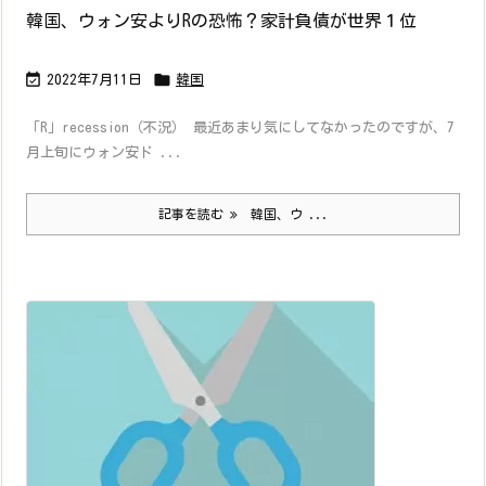
韓国、ウォン安よりRの恐怖？家計負債が世界１位


2022年7月11日
韓国
「R」recession（不況） 最近あまり気にしてなかったのですが、7
月上旬にウォン安ド ...
記事を読む
韓国、ウ ...