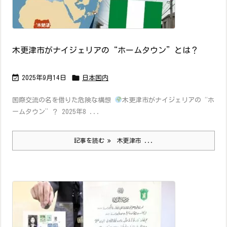
木更津市がナイジェリアの“ホームタウン”とは？


2025年9月14日
日本国内
国際交流の名を借りた危険な構想
木更津市がナイジェリアの“ホ
ームタウン”？ 2025年8 ...
記事を読む
木更津市 ...