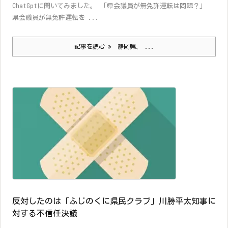
ChatGptに聞いてみました。 「県会議員が無免許運転は問題？」
県会議員が無免許運転を ...
記事を読む
静岡県、 ...
反対したのは「ふじのくに県民クラブ」川勝平太知事に
対する不信任決議