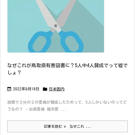
なぜこれが鳥取県有害図書に？5人中4人賛成でって嘘で
しょ？


2022年9月18日
日本国内
投票で３分の２の委員が賛成したためって、5人しかいないのってど
うなの？ ・出席委員 福市委 ...
記事を読む
なぜこれ ...