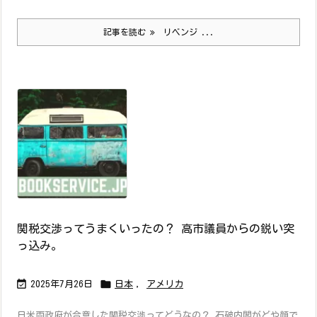
記事を読む
リベンジ ...
関税交渉ってうまくいったの？ 高市議員からの鋭い突
っ込み。


2025年7月26日
日本
,
アメリカ
日米両政府が合意した関税交渉ってどうなの？ 石破内閣がどや顔で