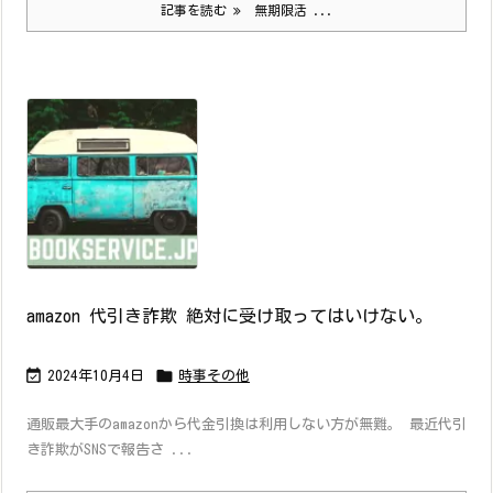
記事を読む
無期限活 ...
amazon 代引き詐欺 絶対に受け取ってはいけない。


2024年10月4日
時事その他
通販最大手のamazonから代金引換は利用しない方が無難。 最近代引
き詐欺がSNSで報告さ ...