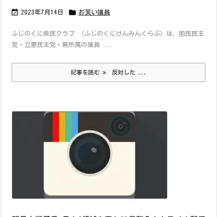


2023年7月14日
お笑い議員
ふじのくに県民クラブ （ふじのくにけんみんくらぶ）は、国民民主
党・立憲民主党・無所属の議員 ...
記事を読む
反対した ...