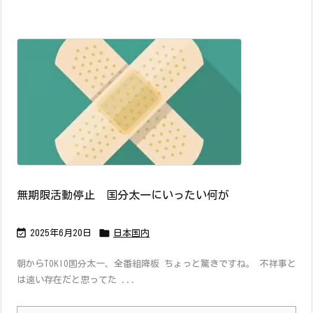
無期限活動停止 国分太一にいったい何が


2025年6月20日
日本国内
朝からTOKIO国分太一、全番組降板 ちょっと驚きですね。 不祥事と
は遠い存在だと思ってた ...