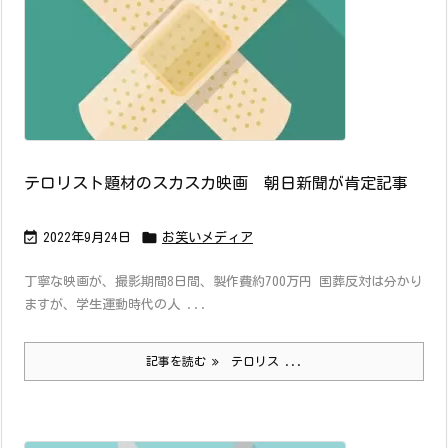
テロリスト題材のスカスカ映画 朝日新聞が肯定記事


2022年9月24日
お笑いメディア
丁寧な映画が、撮影期間8日間、製作費約700万円 国葬反対は分かり
ますが、学生運動時代の人 ...
記事を読む
テロリス ...