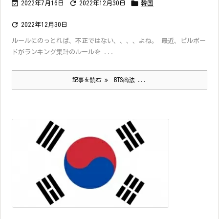



2022年7月16日
2022年12月30日
韓国

2022年12月30日
ルールにのっとれば、不正ではない、、、、よね。 最近、ビルボー
ドがランキング集計のルールを ...
記事を読む
BTS商法 ...