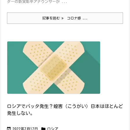
ターの新実彰平アナウンサーが ...
記事を読む
コロナ感 ...
ロシアでバッタ発生？蝗害（こうがい）日本はほとんど
発生しない。


2022年7月17日
ロシア