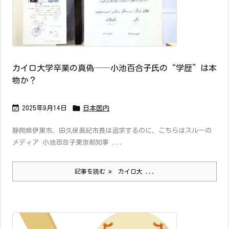
カイロ大学卒業の真偽──小池百合子氏の“学歴”は本
物か？


2025年9月14日
日本国内
静岡県伊東市、田久保眞紀市長は追求するのに、こちらはスルーの
メディア 小池百合子東京都知事 ...
記事を読む
カイロ大 ...