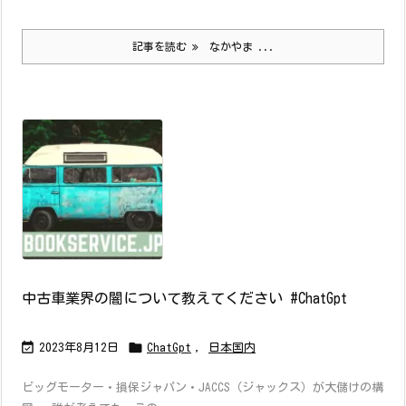
記事を読む
なかやま ...
中古車業界の闇について教えてください #ChatGpt


2023年8月12日
ChatGpt
,
日本国内
ビッグモーター・損保ジャパン・JACCS（ジャックス）が大儲けの構