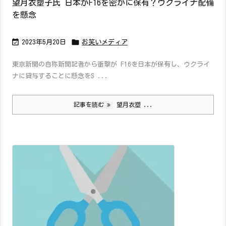
望月衣塑子氏 日本がF16を密かに保有？ウクライナ配備
を懸念


2023年5月20日
お笑いメディア
東京新聞の自称新聞記者から衝撃が F16を日本が保有し、ウクライ
ナに貸与することに懸念をS ...
記事を読む
望月衣塑 ...