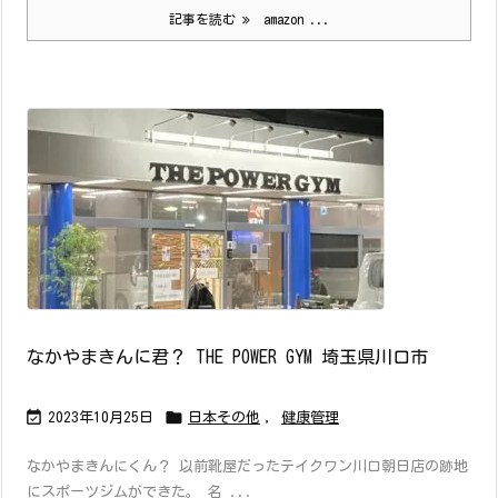
記事を読む
amazon ...
なかやまきんに君？ THE POWER GYM 埼玉県川口市


2023年10月25日
日本その他
,
健康管理
なかやまきんにくん？ 以前靴屋だったテイクワン川口朝日店の跡地
にスポーツジムができた。 名 ...