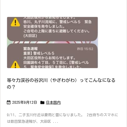
等々力渓谷の谷沢川（やざわがわ）ってこんなになる
の？


2025年9月12日
日本国内
9/11、二子玉川付近は豪雨と雷になりました。 2台持ちのスマホに
は数回緊急速報が、大田区 ...