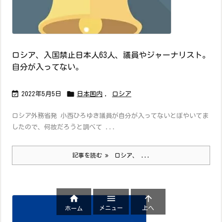
ロシア、入国禁止日本人63人、議員やジャーナリスト。
自分が入ってない。


2022年5月5日
日本国内
,
ロシア
ロシア外務省発 小西ひろゆき議員が自分が入ってないとぼやいてま
したので、何故だろうと調べて ...
記事を読む
ロシア、 ...



メニュー
上へ
ホーム