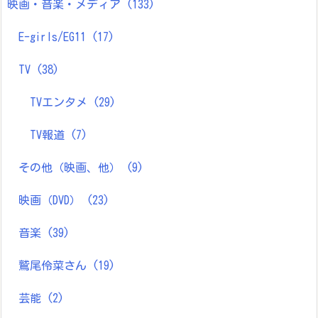
映画・音楽・メディア
(133)
E-girls/EG11
(17)
TV
(38)
TVエンタメ
(29)
TV報道
(7)
その他（映画、他）
(9)
映画（DVD）
(23)
音楽
(39)
鷲尾伶菜さん
(19)
芸能
(2)