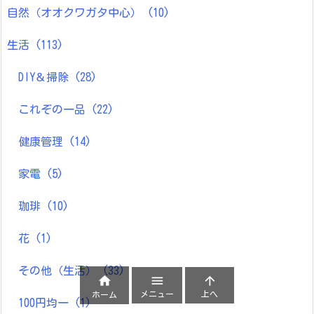
自然（オオクワガタ中心）
(10)
生活
(113)
DIY＆掃除
(28)
これぞの一品
(22)
健康管理
(14)
家電
(5)
珈琲
(10)
花
(1)
その他（生活）
(33)



メニュー
上へ
ホーム
100円均一
(1)