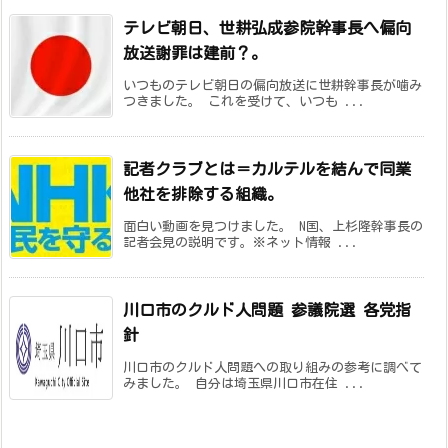
テレビ朝日、世耕弘成参院幹事長へ偏向
放送謝罪は建前？。
いつものテレビ朝日の偏向放送に世耕幹事長が噛み
つきました。 これを受けて、いつも ...
記者クラブとは＝カルテルを結んで同業
他社を排除する組織。
面白い動画を見つけました。 N国、上杉隆幹事長の
記者会見の説明です。※ネット情報 ...
川口市のクルド人問題 参議院選 各党指
針
川口市のクルド人問題への取り組みの参考に調べて
みました。 自分は埼玉県川口市在住 ...