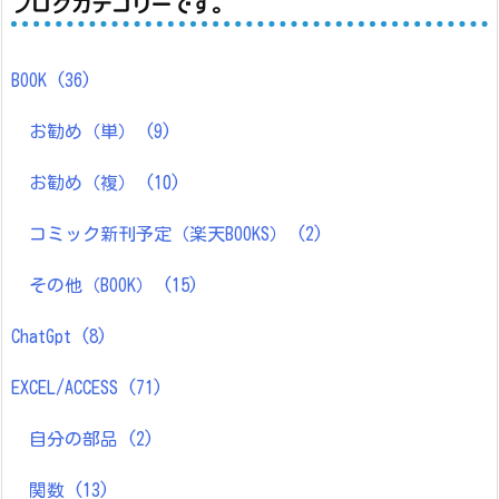
ブログカテゴリーです。
BOOK
(36)
お勧め（単）
(9)
お勧め（複）
(10)
コミック新刊予定（楽天BOOKS）
(2)
その他（BOOK）
(15)
ChatGpt
(8)
EXCEL/ACCESS
(71)
自分の部品
(2)
関数
(13)