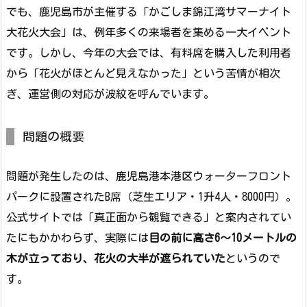
でも、鹿児島市が主催する「かごしま錦江湾サマーナイト
大花火大会」は、例年多くの来場者を集める一大イベント
です。しかし、今年の大会では、有料席を購入した利用者
から「花火がほとんど見えなかった」という苦情が相次
ぎ、運営側の対応が波紋を呼んでいます。
問題の概要
問題が発生したのは、鹿児島港本港区ウォーターフロント
パークに設置されたB席（芝生エリア・1升4人・8000円）。
公式サイトでは「真正面から観覧できる」と案内されてい
たにもかかわらず、実際には
目の前に高さ6〜10メートルの
木が立っており、花火の大半が遮られていた
というので
す。