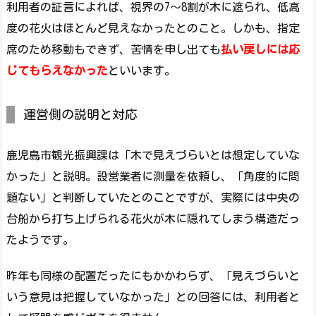
利用者の証言によれば、視界の7〜8割が木に遮られ、低高
度の花火はほとんど見えなかったとのこと。しかも、指定
席のため移動もできず、苦情を申し出ても
払い戻しには応
じてもらえなかった
といいます。
運営側の説明と対応
鹿児島市観光振興課は「木で見えづらいとは想定していな
かった」と説明。設営業者に測量を依頼し、「角度的に問
題ない」と判断していたとのことですが、実際には中央の
台船から打ち上げられる花火が木に隠れてしまう構造だっ
たようです。
昨年も同様の配置だったにもかかわらず、「見えづらいと
いう意見は把握していなかった」との回答には、利用者と