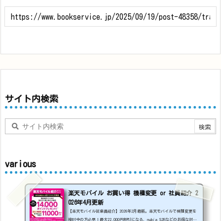
サイト内検索
various
楽天モバイル お買い得 機種変更 or 社員紹介 2
026年4月更新
【楽天モバイル従業員紹介】2026年2月最新。楽天モバイルで機種変更を
検討中の方必見！最大22,000円割引になる、nubia S2Rなどのお得な対象