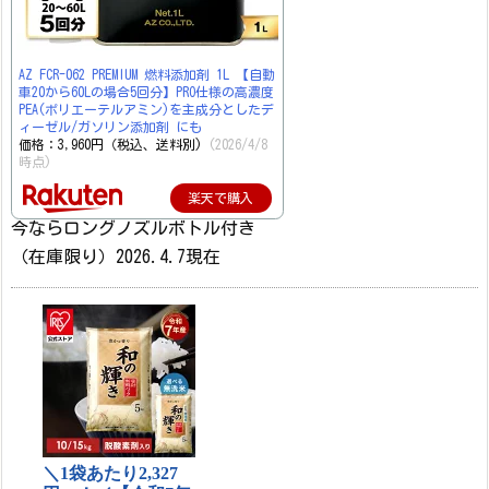
AZ FCR-062 PREMIUM 燃料添加剤 1L 【自動
車20から60Lの場合5回分】PRO仕様の高濃度
PEA(ポリエーテルアミン)を主成分としたデ
ィーゼル/ガソリン添加剤 にも
価格：3,960円（税込、送料別)
(2026/4/8
時点)
楽天で購入
今ならロングノズルボトル付き
（在庫限り）2026.4.7現在