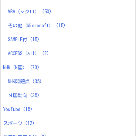
VBA（マクロ）
(50)
その他（Microsoft）
(15)
SAMPLE付
(15)
ACCESS（all）
(2)
NHK（N国）
(70)
NHK問題点
(35)
Ｎ国動向
(35)
YouTube
(15)
スポーツ
(12)