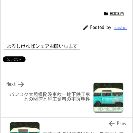

日本国内

Posted by
master
よろしければシェアお願いします

Next
バンコク大規模陥没事故─地下鉄工事
との関連と施工業者の不透明性

Prev