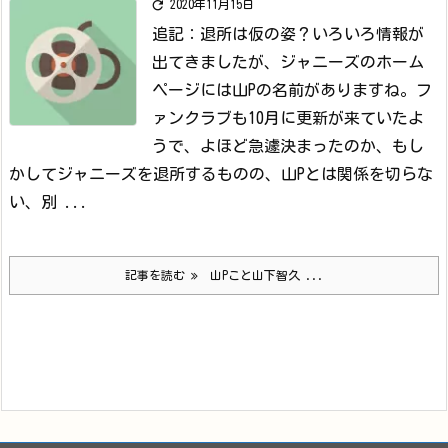

2020年11月15日
追記：退所は仮の姿？
いろいろ情報が
出てきましたが、ジャニーズのホーム
ページには山Pの名前がありますね。フ
ァンクラブも10月に更新が来ていたよ
うで、よほど急遽決まったのか、もし
かしてジャニーズを退所するものの、山Pとは関係を切らな
い、別 ...
記事を読む
山Pこと山下智久 ...