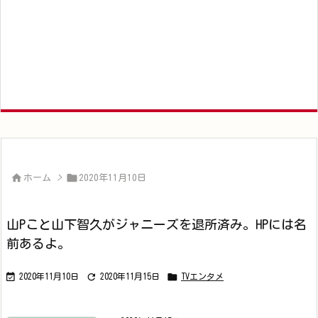


ホーム
>
2020年11月10日
山Pこと山下智久がジャニーズを退所済み。HPには名
前あるよ。



2020年11月10日
2020年11月15日
TVエンタメ