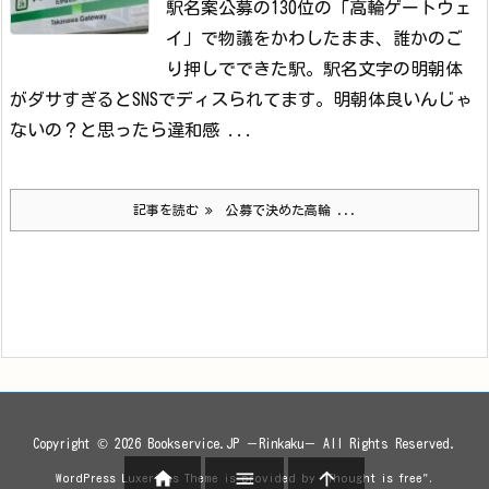
駅名案公募の130位の「高輪ゲートウェ
イ」で物議をかわしたまま、誰かのご
り押しでできた駅。駅名文字の明朝体
がダサすぎるとSNSでディスられてます。
明朝体良いんじゃ
ないの？と思ったら違和感 ...
記事を読む
公募で決めた高輪 ...
Copyright ©
2026
Bookservice.JP －Rinkaku－
All Rights Reserved.



WordPress Luxeritas Theme is provided by "
Thought is free
".