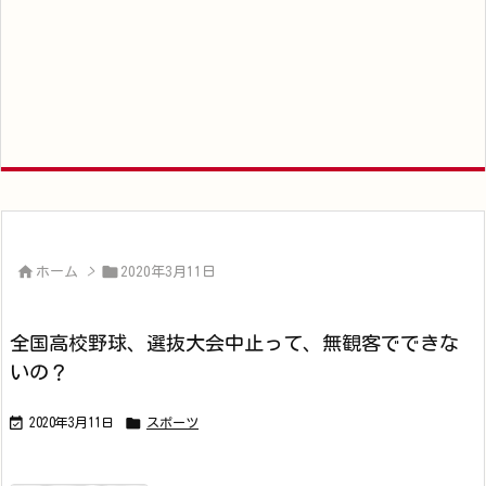


ホーム
>
2020年3月11日
全国高校野球、選抜大会中止って、無観客でできな
いの？


2020年3月11日
スポーツ