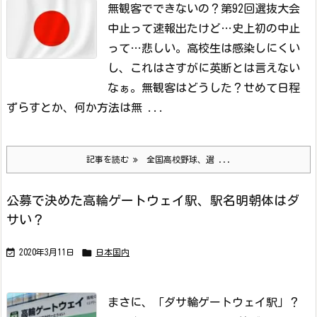
無観客でできないの？
第92回選抜大会
中止って速報出たけど…史上初の中止
って…悲しい。
高校生は感染しにくい
し、これはさすがに英断とは言えない
なぁ。無観客はどうした？せめて日程
ずらすとか、何か方法は無 ...
記事を読む
全国高校野球、選 ...
公募で決めた高輪ゲートウェイ駅、駅名明朝体はダ
サい？


2020年3月11日
日本国内
まさに、「ダサ輪ゲートウェイ駅」？