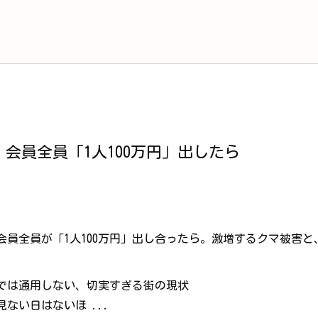
会員全員「1人100万円」出したら
会員全員が「1人100万円」出し合ったら。激増するクマ被害
では通用しない、切実すぎる街の現状
ない日はないほ ...