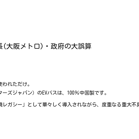
長(大阪メトロ)・政府の大誤算
使われただけ。
ーターズジャパン）のEVバスは、100％中国製です。
境レガシー」として華々しく導入されながら、度重なる重大不具