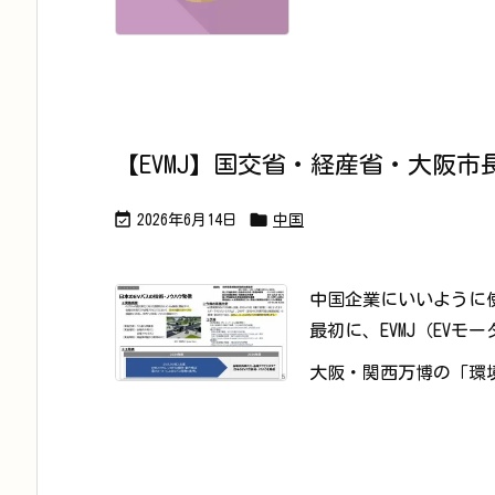
【EVMJ】国交省・経産省・大阪市


2026年6月14日
中国
中国企業にいいように
最初に、EVMJ（EVモ
大阪・関西万博の「環