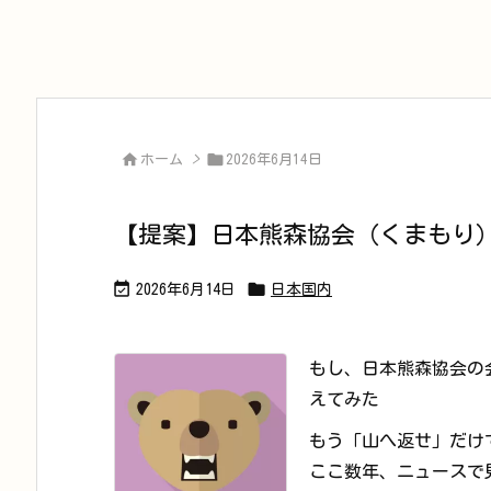


ホーム
>
2026年6月14日
【提案】日本熊森協会（くまもり）


2026年6月14日
日本国内
もし、日本熊森協会の
えてみた
もう「山へ返せ」だけ
ここ数年、ニュースで見