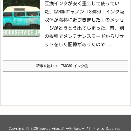
互換インクが安く重宝して使ってい
た、CANONキャノン TS8030
「インク吸
収体が満杯に近づきました」のメッセ
ージがとうとう出てしまった。
昔、別
の機種でメンテナンスモードからリセ
ットをした記憶があったので ...
記事を読む
TS8030 インク吸 ...
Copyright ©
2026
Bookservice.JP －Rinkaku－
All Rights Reserved.