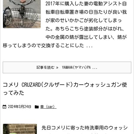
2017年に購入した妻の電動アシスト自
転車
自転車置き場の日当たりが良い我
が家のせいかかごが劣化してしまっ
た。
あちらこちら塗装部分がはがれ、
中の金属の錆が露出してしまい、錆が
移ってしまうので交換することにした ...
記事を読む
YAMAHA(ヤマハ)PA ...
コメリ CRUZARD(クルザード)カーウォッシュガン使
ってみた


2024年3月24日
車（car）
先日コメリに寄った時洗車用のウォッシ