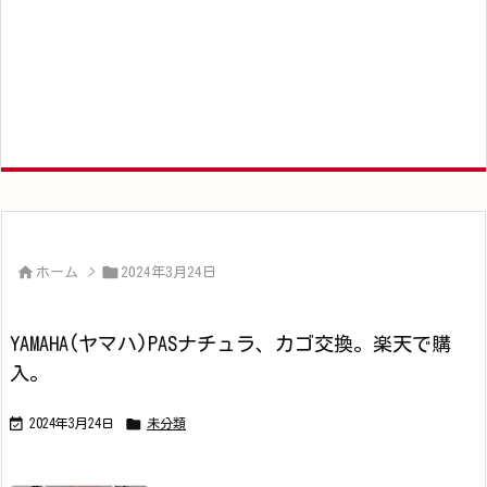


ホーム
>
2024年3月24日
YAMAHA(ヤマハ)PASナチュラ、カゴ交換。楽天で購
入。


2024年3月24日
未分類