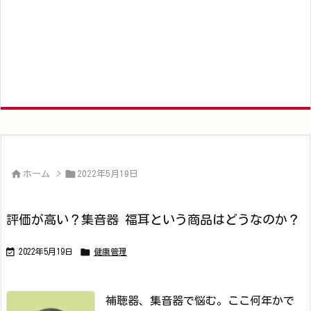


ホーム
>
2022年5月19日
評価が高い？集音器 福耳という商品はどうなのか？


2022年5月19日
健康管理
補聴器、集音器で悩む。
ここ何年かで