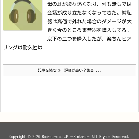
母の耳が段々遠くなり、何も無しでは
会話が成り立たなくなってきた。補聴
器は高価で外れた場合のダメージが大
きく今のところ集音器を購入してる。
以下の二つを購入したが、楽ちんヒア
リングは耐久性は ...
記事を読む
評価が高い？集音 ...
Copyright ©
2026
Bookservice.JP －Rinkaku－
All Rights Reserved.